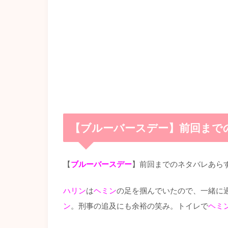
【ブルーバースデー】前回まで
【
ブルーバースデー
】前回までのネタバレあら
ハリン
は
ヘミン
の足を掴んでいたので、一緒に
ン
。刑事の追及にも余裕の笑み。トイレで
ヘミ