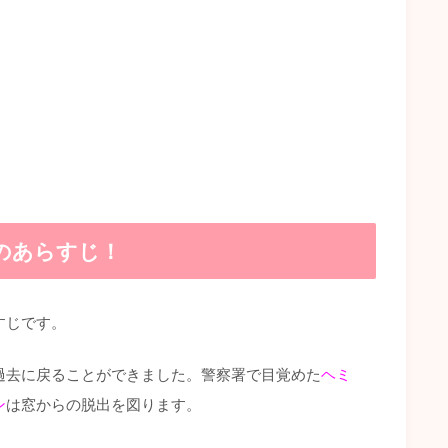
のあらすじ！
すじです。
過去に戻ることができました。警察署で目覚めた
ヘミ
ン
は窓からの脱出を図ります。