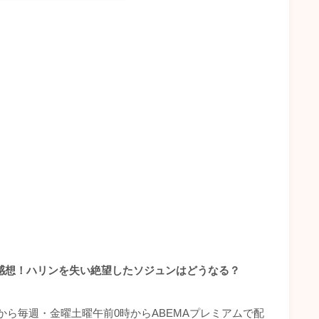
感想！ハリンを失い絶望したソジュンはどうなる？
水)から毎週・金曜土曜午前0時からABEMAプレミアムで配