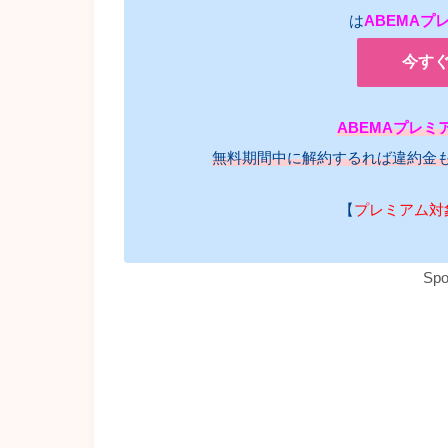
は
ABEMAプ
今す
ABEMAプレミ
無料期間中に解約するれば違約金
【
プレミアム対
Spo