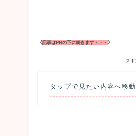
《
記事はPRの下に続きます・・・
》
スポ
タップで見たい内容へ移動