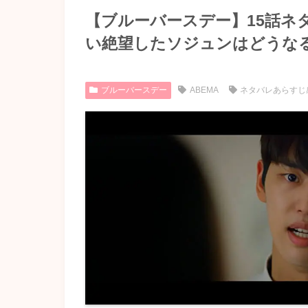
【ブルーバースデー】15話ネ
い絶望したソジュンはどうな
ブルーバースデー
ABEMA
ネタバレあらすじ