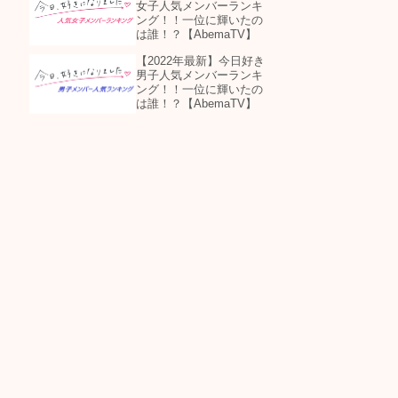
女子人気メンバーランキ
ング！！一位に輝いたの
は誰！？【AbemaTV】
【2022年最新】今日好き
男子人気メンバーランキ
ング！！一位に輝いたの
は誰！？【AbemaTV】