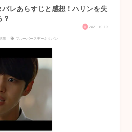
タバレあらすじと感想！ハリンを失
る？
2021.10.10
感想
ブルーバースデーネタバレ