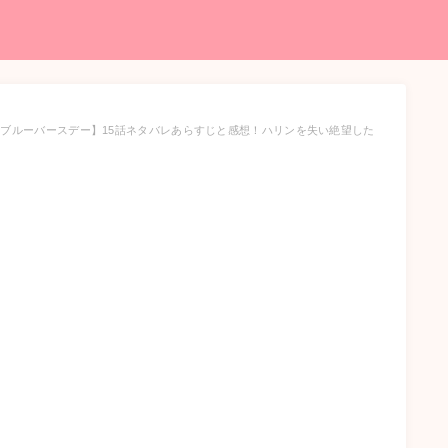
【ブルーバースデー】15話ネタバレあらすじと感想！ハリンを失い絶望した