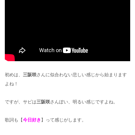
初めは、
三阪咲
さんに似合わない悲しい感じから始まります
よね！
ですが、サビは
三阪咲
さんぽい、明るい感じですよね。
歌詞も【
今日好き
】って感じがします。