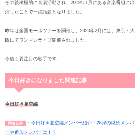
その後積極的に音楽活動され、2019年1月にある音楽番組に出
演したことで一躍話題となりました。
昨年は全国モールツアーを開催し、2020年2月には、東京・大
阪にてワンマンライブ開催されました。
今後も要注目の歌手です。
今日好きになりました関連記事
今日好き夏空編
：
今日好き夏空編メンバー紹介！28弾の継続メンバ
関連記事
ーや追加メンバーは！？