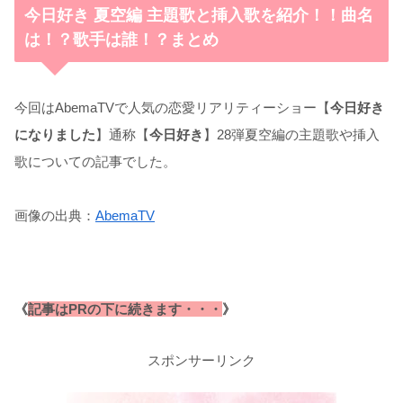
今日好き 夏空編 主題歌と挿入歌を紹介！！曲名
は！？歌手は誰！？まとめ
今回はAbemaTVで人気の恋愛リアリティーショー【
今日好き
になりました
】通称【
今日好き
】28弾夏空編の主題歌や挿入
歌についての記事でした。
画像の出典：
AbemaTV
《
記事はPRの下に続きます・・・
》
スポンサーリンク