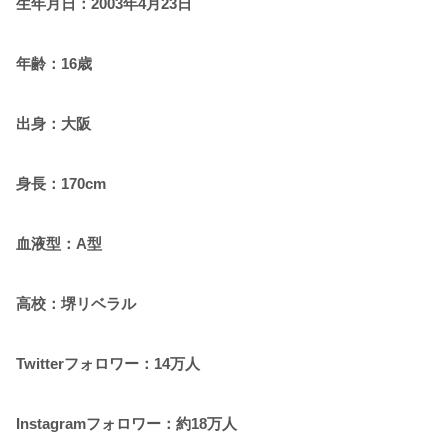
生年月日：2003年4月23日
年齢：16歳
出身：大阪
身長：170cm
血液型：A型
高校：堺リベラル
Twitterフォロワー：14万人
Instagramフォロワー：約18万人