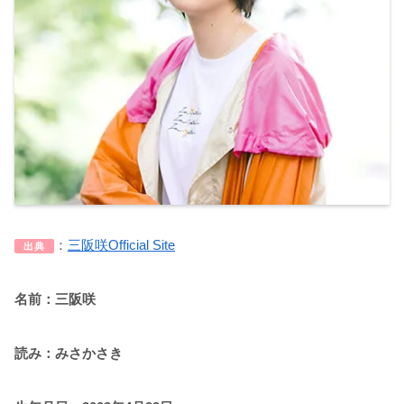
：
三阪咲Official Site
出典
名前：三阪咲
読み：みさかさき