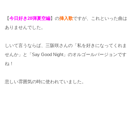
【
今日好き28弾夏空編
】の
挿入歌
ですが、これといった曲は
ありませんでした。
しいて言うならば、三阪咲さんの「私を好きになってくれま
せんか」と「Say Good Night」のオルゴールバージョンです
ね！
悲しい雰囲気の時に使われていました。