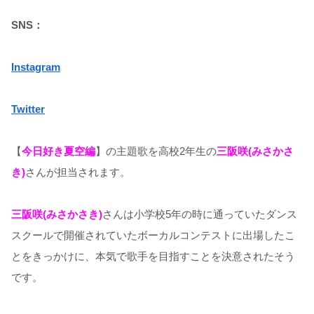
SNS：
Instagram
Twitter
【
今日好き夏空編
】の主題歌を高校2年生の
三阪咲(みさかさ
き)
さんが担当されます。
三阪咲(みさかさき)
さんは小学校5年の時に通っていたダンス
スクールで開催されていたボーカルコンテストに出場したこ
とをきっかけに、本気で歌手を目指すことを決意されたそう
です。