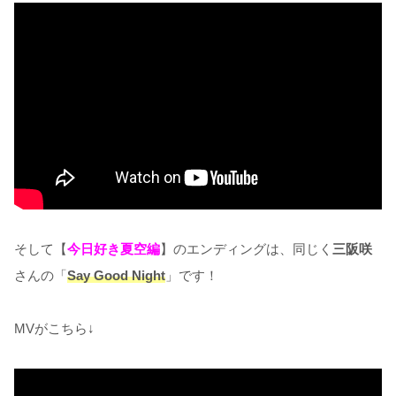
そして【
今日好き夏空編
】のエンディングは、同じく
三阪咲
さんの「
Say Good Night
」です！
MVがこちら↓