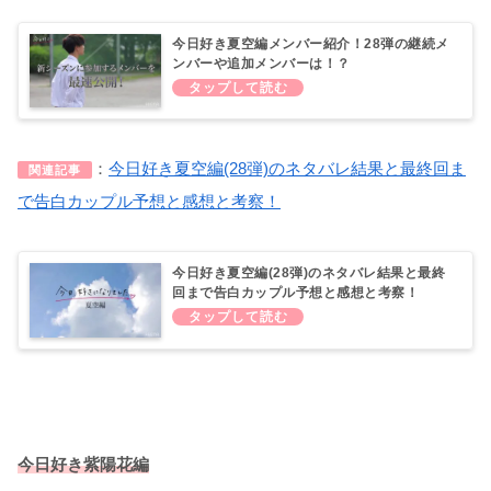
今日好き夏空編メンバー紹介！28弾の継続メ
ンバーや追加メンバーは！？
：
今日好き夏空編(28弾)のネタバレ結果と最終回ま
関連記事
で告白カップル予想と感想と考察！
今日好き夏空編(28弾)のネタバレ結果と最終
回まで告白カップル予想と感想と考察！
今日好き紫陽花編