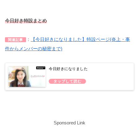
今日好き特設まとめ
：
【今日好きになりました】特設ページ(炎上・事
関連記事
件からメンバーの秘密まで)
今日好きになりました
Sponsored Link