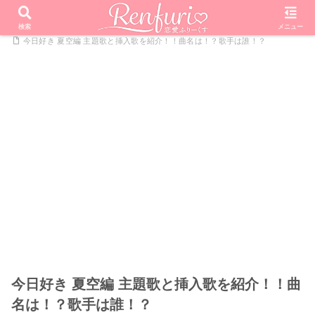
PR
ホーム
恋愛リアリティーショー
今日好きになりました
検索
メニュー
今日好き 夏空編 主題歌と挿入歌を紹介！！曲名は！？歌手は誰！？
今日好き 夏空編 主題歌と挿入歌を紹介！！曲
名は！？歌手は誰！？