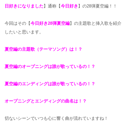
日好きになりました
】通称【
今日好き
】の28弾夏空編！！
今回はその【
今日好き28弾夏空編
】の主題歌と挿入歌を紹介
したいと思います。
夏空編の主題歌（テーマソング）は！？
夏空編のオープニングは誰が歌っているの！？
夏空
編のエンディングは誰が歌っているの！？
オープニングとエンディングの曲名は！？
切ないシーンでいつも心に響く曲が流れていますね！