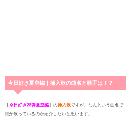
今日好き夏空編｜挿入歌の曲名と歌手は！？
【
今日好き28弾夏空編
】の
挿入歌
ですが、なんという曲名で
誰が歌っているのか紹介したいと思います。