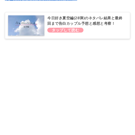
今日好き夏空編(28弾)のネタバレ結果と最終
回まで告白カップル予想と感想と考察！