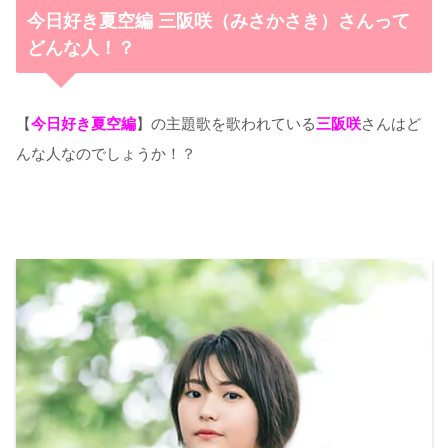
今日好き夏空編 三阪咲（みさかさき）さんって
どんな人！？
【
今日好き夏空編
】の主題歌を歌われている
三阪咲
さんはど
んな人なのでしょうか！？