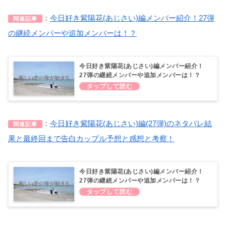
：
今日好き紫陽花(あじさい)編メンバー紹介！27弾
関連記事
の継続メンバーや追加メンバーは！？
今日好き紫陽花(あじさい)編メンバー紹介！
27弾の継続メンバーや追加メンバーは！？
：
今日好き紫陽花(あじさい)編(27弾)のネタバレ結
関連記事
果と最終回まで告白カップル予想と感想と考察！
今日好き紫陽花(あじさい)編メンバー紹介！
27弾の継続メンバーや追加メンバーは！？