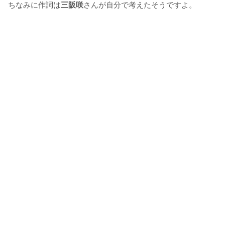
ちなみに作詞は
三阪咲
さんが自分で考えたそうですよ。