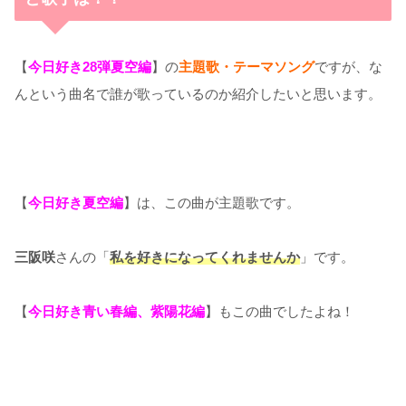
【
今日好き28弾夏空編
】の
主題歌・
テーマソング
ですが、な
んという曲名で誰が歌っているのか紹介したいと思います。
【
今日好き夏空編
】は、この曲が主題歌です。
三阪咲
さんの「
私を好きになってくれませんか
」です。
【
今日好き青い春編、紫陽花編
】もこの曲でしたよね！