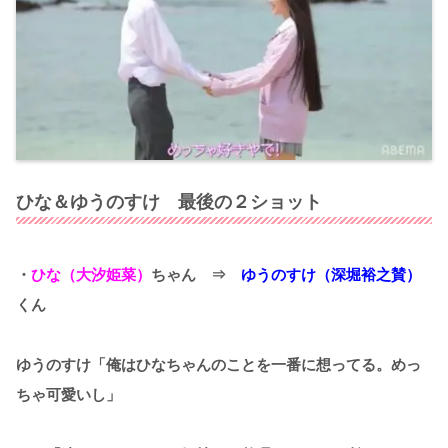
ひな＆ゆうのすけ 最後の２ショット
・
ひな（大汐姫菜）
ちゃん ⇒
ゆうのすけ（深堀裕之賛）
くん
ゆうのすけ「俺はひなちゃんのことを一番に想ってる。めっ
ちゃ可愛いし」