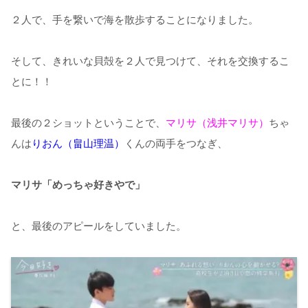
２人で、手を繋いで海を散歩することになりました。
そして、きれいな貝殻を２人で見つけて、それを交換するこ
とに！！
最後の２ショットということで、
マリサ（浅井マリサ）
ちゃ
んは
りおん（畠山理温）
くんの両手をつなぎ、
マリサ「めっちゃ好きやで」
と、最後のアピールをしていました。