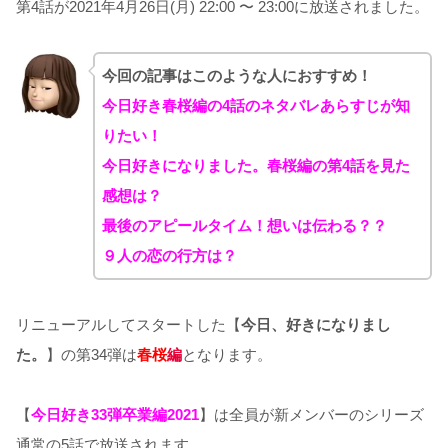
第4話が2021年4月26日(月) 22:00 〜 23:00に放送されました。
今回の記事はこのような人におすすめ！
今日好き春桜編の4話の
ネタバレあらすじが知
りたい！
今日好きになりました。春桜編の第4話を見た
感想は？
最後のアピールタイム！想いは伝わる？？
９人の恋の行方は？
リニューアルしてスタートした【
今日、好きになりまし
た。
】の第34弾は
春桜
編
となります。
【
今日好き33弾卒業編2021
】は全員が新メンバーのシリーズ
通常の5話で放送されます。