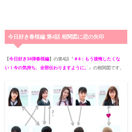
今日好き春桜編 第4話 相関図に恋の矢印
【
今日好き34弾春桜編
】の第4話『
＃4：もう後悔したくな
い！今の気持ち、全部伝わりますように。
』の相関図です。