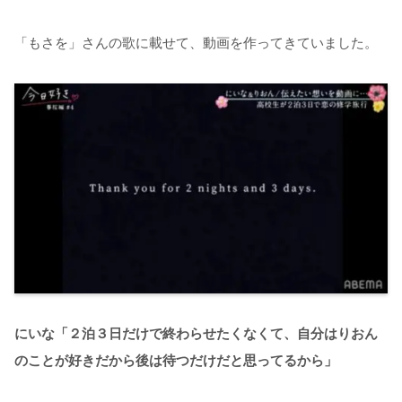
「もさを」さんの歌に載せて、動画を作ってきていました。
にいな「２泊３日だけで終わらせたくなくて、自分はりおん
のことが好きだから後は待つだけだと思ってるから」