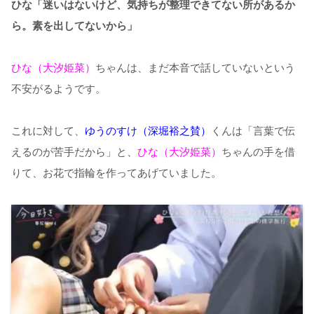
ひな「迷いはないけど、気持ちが整理できてない所があるか
ら。素を出してないから」
ひな（大汐姫菜）
ちゃんは、まだ本音で話していないという
不安がるようです。
これに対して、
ゆうのすけ（深堀裕之賛）
くんは「言葉で伝
えるのが苦手だから」と、
ひな（大汐姫菜）
ちゃんの手を借
りて、お花で指輪を作ってあげていました。