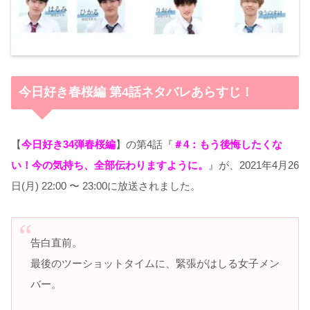
今日好き春桜編 第4話ネタバレあらすじ！
【
今日好き34弾春桜編
】の第4話『
＃4：もう後悔したくな
い！今の気持ち、全部伝わりますように。
』が、2021年4月26
日(月) 22:00 〜 23:00に放送されました。
告白直前。
最後のツーショットタイムに、緊張がはしる女子メン
バー。