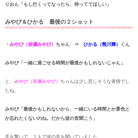
りおん「もし行くってなったら、待っててほしい」
みやび＆ひかる 最後の２ショット
・
みやび（岩瀬みやび）
ちゃん ⇒
ひかる（熊川輝）
くん
みやび「一緒に過ごせる時間が最後かもしれないじゃん」
と、
みやび（岩瀬みやび）
ちゃんは少し悲しそうな表情でし
たね。
みやび「最後かもしれないから、一緒にいる時間とか景色と
か忘れたくないのね。だから波の音聞こう」
手を繋いで、２人で波の音を聞いていました。