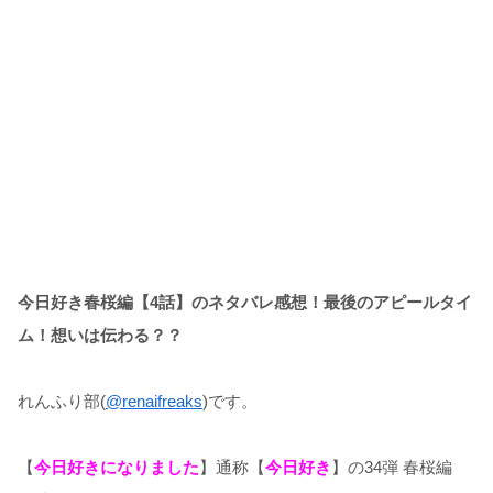
今日好き春桜編【4話】のネタバレ感想！最後のアピールタイ
ム！想いは伝わる？？
れんふり部(
@renaifreaks
)です。
【
今日好きになりました
】通称【
今日好き
】の34弾 春桜編