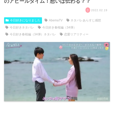
のアピールタイム！想いは伝わる？？
2022.02.19
今日好きになりました
AbemaTV
ネタバレあらすじ感想
今日好きネタバレ
今日好き春桜編（34弾）
今日好き春桜編（34弾）ネタバレ
恋愛リアリティー