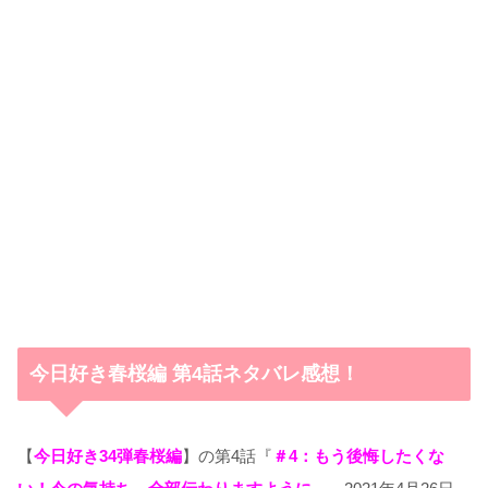
今日好き春桜編 第4話ネタバレ感想！
【
今日好き34弾春桜編
】の第4話『
＃4：もう後悔したくな