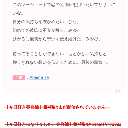
このツーショットで恋の大逆転を狙いたいマリサ、に
いな。
自分の気持ちを確かめたい、ひな。
初めての彼氏に不安が募る、みゆ。
ひかるに最初から想いを伝え続けた、みやび。
待ってることしかできない、もどかしい気持ちと、
抑えきれない想いを伝えるために、最後の勝負へ。
：
Abema TV
引用
【今日好き春桜編】第4話はまだ配信されていません。
【今日好きになりました。春桜編】第4話はAbemaTVで2021