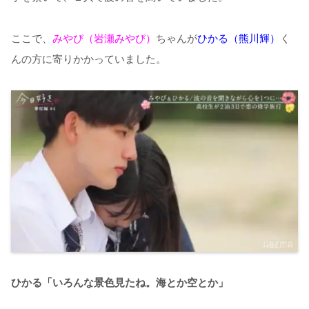
ここで、
みやび（岩瀬みやび）
ちゃんが
ひかる（熊川輝）
く
んの方に寄りかかっていました。
ひかる「いろんな景色見たね。海とか空とか」