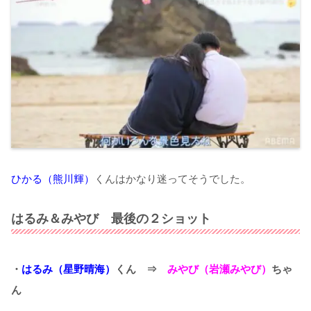
ひかる（熊川輝）
くんはかなり迷ってそうでした。
はるみ＆みやび 最後の２ショット
・
はるみ（星野晴海）
くん ⇒
みやび（岩瀬みやび）
ちゃ
ん