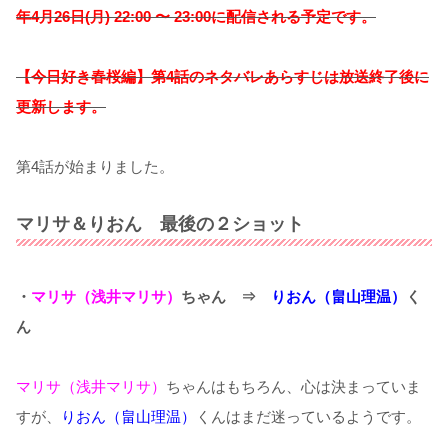
年4月26日(月) 22:00 〜 23:00に配信される予定です。
【今日好き春桜編】第4話のネタバレあらすじは放送終了後に
更新します。
第4話が始まりました。
マリサ＆りおん 最後の２ショット
・
マリサ（浅井マリサ）
ちゃん ⇒
りおん（畠山理温）
く
ん
マリサ（浅井マリサ）
ちゃんはもちろん、心は決まっていま
すが、
りおん（畠山理温）
くんはまだ迷っているようです。