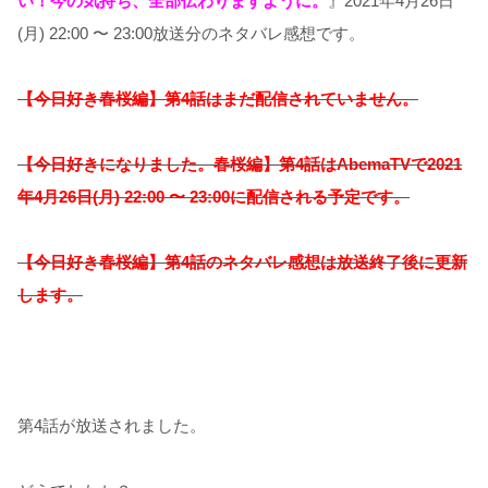
い！今の気持ち、全部伝わりますように。
』2021年4月26日
(月) 22:00 〜 23:00放送分のネタバレ感想です。
【今日好き春桜編】第4話はまだ配信されていません。
【今日好きになりました。春桜編】第4話はAbemaTVで2021
年4月26日(月) 22:00 〜 23:00に配信される予定です。
【今日好き春桜編】第4話のネタバレ感想は放送終了後に更新
します。
第4話が放送されました。