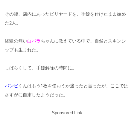
その後、店内にあったビリヤードを、手錠を付けたまま始め
た2人。
経験の無い
白バラ
ちゃんに教えている中で、自然とスキンシ
ップも生まれた。
しばらくして、手錠解除の時間に。
バンビ
くんはもう1枚を使おうか迷ったと言ったが、ここでは
さすがに自粛したようだった。
Sponsored Link