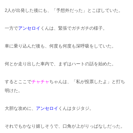
2人が出発した後にも、「予想外だった」とこぼしていた。
一方で
アンセロイ
くんは、緊張でガチガチの様子。
車に乗り込んだ後も、何度も何度も深呼吸をしていた。
何とか走り出した車内で、まずはハートの話を始めた。
するとここで
チャチャ
ちゃんは、「私が投票したよ」と打ち
明けた。
大胆な攻めに、
アンセロイ
くんはタジタジ。
それでもかなり嬉しそうで、口角が上がりっぱなしだった。