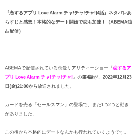
『恋するアプリ Love Alarm チャ!チャ!チャ!|4話』ネタバレあ
らすじと感想！本格的なデート開始で恋も加速！（ABEMA独
占配信）
ABEMAで配信されている恋愛リアリティーショー『
恋するア
プリ Love Alarm チャ!チャ!チャ!
』の
第4話
が、
2022年12月23
日
(金)21:00から
放送されました。
カードを売る「セールスマン」の登場で、また1つ2つと動き
がありました。
この後から本格的にデートなんかも行われていくようです。