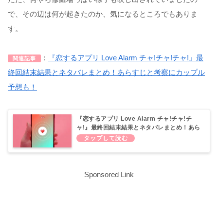
で、その辺は何が起きたのか、気になるところでもありま
す。
：
『恋するアプリ Love Alarm チャ!チャ!チャ!』最
関連記事
終回結末結果とネタバレまとめ！あらすじと考察にカップル
予想も！
『恋するアプリ Love Alarm チャ!チャ!チ
ャ!』最終回結末結果とネタバレまとめ！あら
すじと考察にカップル予想も！（ABEMA独
占配信）
Sponsored Link