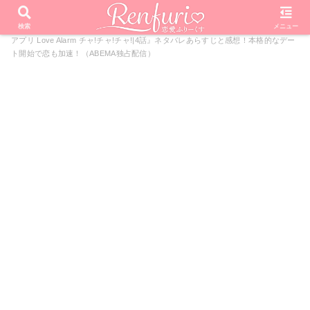
PR
ホーム
恋愛リアリティーショー
Love Alarm
『恋する
検索
メニュー
アプリ Love Alarm チャ!チャ!チャ!|4話』ネタバレあらすじと感想！本格的なデー
ト開始で恋も加速！（ABEMA独占配信）