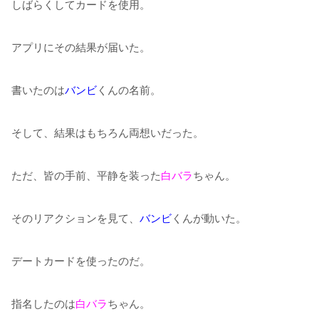
しばらくしてカードを使用。
アプリにその結果が届いた。
書いたのは
バンビ
くんの名前。
そして、結果はもちろん両想いだった。
ただ、皆の手前、平静を装った
白バラ
ちゃん。
そのリアクションを見て、
バンビ
くんが動いた。
デートカードを使ったのだ。
指名したのは
白バラ
ちゃん。