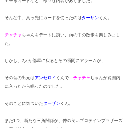
出来るカードなど、様々な内容がありました。
そんな中、真っ先にカードを使ったのは
ターザン
くん。
チャチャ
ちゃんをデートに誘い、雨の中の散歩を楽しみまし
た。
しかし、2人が部屋に戻るとその瞬間にアラームが。
その音の出元は
アンセロイ
くんで、
チャチャ
ちゃんが範囲内
に入ったから鳴ったのでした。
そのことに気づいた
ターザン
くん。
また1つ、新たな三角関係が、仲の良いプロテインブラザーズ