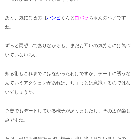
あと、気になるのは
バンビ
くんと
白バラ
ちゃんのペアです
ね。
ずっと両想いでありながらも、まだお互いの気持ちには気づ
いていない2人。
知る術もこれまでにはなかったわけですが、デートに誘うな
んていうアクションがあれば、ちょっとは意識するのではな
いでしょうか。
予告でもデートしている様子がありましたし、その辺が楽し
みですね。
ただ、何やら修羅場っぽい様子も映し出されていましたの