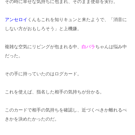
その時に幸せな気持ちに包まれ、そのまま使命を実行。
アンセロイ
くんもこれを知りキュンと来たようで、「消音に
しない方がおもしろそう」と上機嫌。
複雑な空気にリビングが包まれる中、
白バラ
ちゃんは悩み中
だった。
その手に持っていたのはログカード。
これを使えば、指名した相手の気持ちが分かる。
このカードで相手の気持ちを確認し、近づくべきか離れるべ
きかを決めたかったのだ。