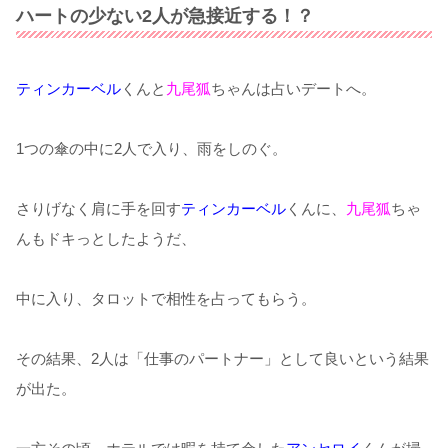
ハートの少ない2人が急接近する！？
ティンカーベル
くんと
九尾狐
ちゃんは占いデートへ。
1つの傘の中に2人で入り、雨をしのぐ。
さりげなく肩に手を回す
ティンカーベル
くんに、
九尾狐
ちゃ
んもドキっとしたようだ、
中に入り、タロットで相性を占ってもらう。
その結果、2人は「仕事のパートナー」として良いという結果
が出た。