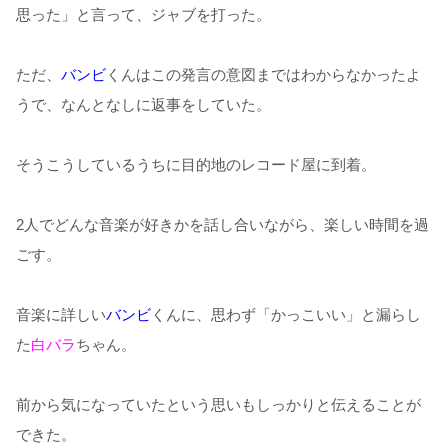
思った」と言って、ジャブを打った。
ただ、
バンビ
くんはこの発言の意図まではわからなかったよ
うで、なんとなしに返事をしていた。
そうこうしているうちに目的地のレコード屋に到着。
2人でどんな音楽が好きかを話し合いながら、楽しい時間を過
ごす。
音楽に詳しい
バンビ
くんに、思わず「かっこいい」と漏らし
た
白バラ
ちゃん。
前から気になっていたという思いもしっかりと伝えることが
できた。