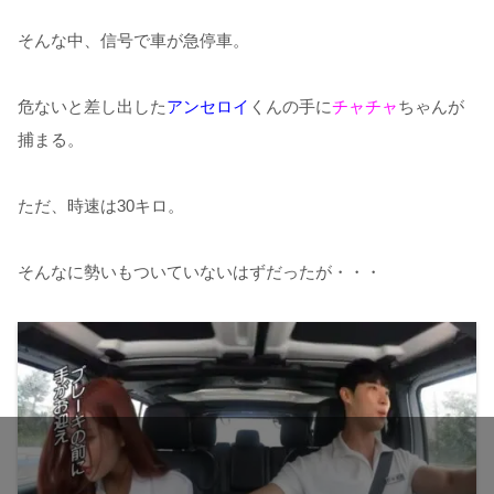
そんな中、信号で車が急停車。
危ないと差し出した
アンセロイ
くんの手に
チャチャ
ちゃんが
捕まる。
ただ、時速は30キロ。
そんなに勢いもついていないはずだったが・・・