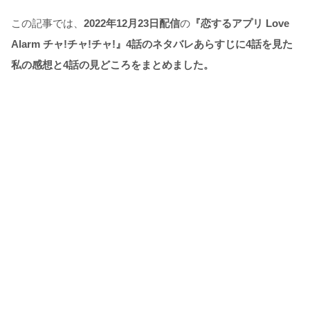
この記事では、
2022年12月23日配信
の
『恋するアプリ Love
Alarm チャ!チャ!チャ!』4話のネタバレあらすじに4話を見た
私の感想と4話の見どころをまとめました。