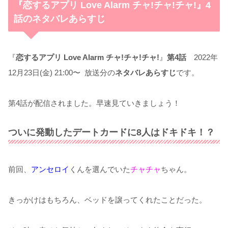
『恋するアプリ Love Alarm チャ!チャ!チャ!』4
話のネタバレあらすじ
『
恋するアプリ Love Alarm チャ!チャ!チャ!
』
第4話
2022年
12月23日(金) 21:00〜 放送分の
ネタバレあらすじ
です。
第4話が配信されました。早速見ていきましょう！
ついに発動したデートカードに8人はドキドキ！？
前回、
アンセロイ
くんを選んでいた
チャチャ
ちゃん。
きっかけはもちろん、ベッドを譲ってくれたことだった。