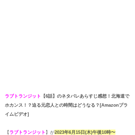
ラブトランジット
【6話】のネタバレあらすじ感想！北海道で
ホカンス！？迫る元恋人との時間はどうなる？[Amazonプラ
イムビデオ]
【
ラブトランジット
】が
2023年6月15日(木)午後10時〜