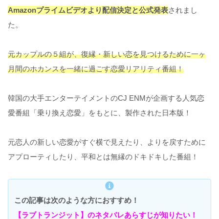
Amazonプライムビデオより配信決定と公式発表
されまし
た。
元カップルの５組が、復縁・新しい恋を見つけるために一ヶ
月間のホカンスを一緒に過ごす恋愛リアリティ番組！
韓国の大手エンターテイメントのCJ ENMが企画する人気恋
愛番組「乗り換え恋愛」をもとに、製作された日本版！
元恋人の新しい恋愛がすぐ横で見えたり、よりを戻すために
アプローティしたり、平和とは無縁のドキドキした番組！
この記事は次のような方におすすめ！
【ラブトランジット】のネタバレあらすじが知りたい！