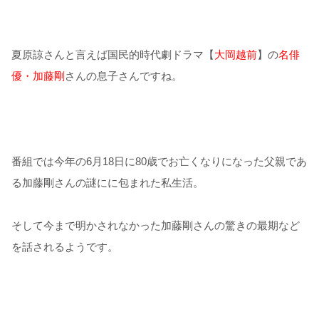
夏原諒さんと言えば国民的時代劇ドラマ【
大岡越前
】の
名俳
優・加藤剛
さんの息子さんですね。
番組では今年の6月18日に80歳でお亡くなりになった父親であ
る加藤剛さんの謎にに包まれた私生活。
そして今まで明かされなかった加藤剛さんの驚きの最期など
を話されるようです。