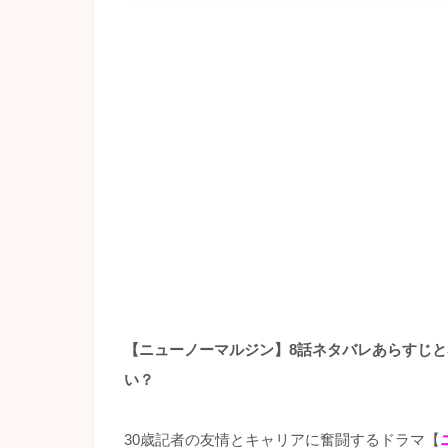
【ニューノーマルジン】8話ネタバレあらすじ
い？
30歳記者の友情とキャリアに奮闘するドラマ【