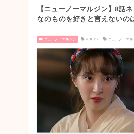
【ニューノーマルジン】8話
なのものを好きと言えないの
ニューノーマルジン
ABEMA
ニューノーマル