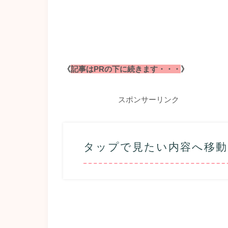
《
記事はPRの下に続きます・・・
》
スポンサーリンク
タップで見たい内容へ移動