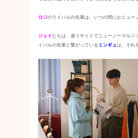
ロジ
のライバルの先輩は、いつの間にかニュー
ジェイ
たちは、違うサイトでニューノーマルジ
イバルの先輩と繋がっている
ミンギュ
は、それ