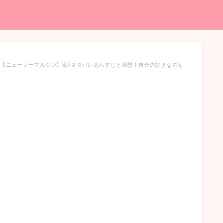
【ニューノーマルジン】8話ネタバレあらすじと感想！自分の好きなのも