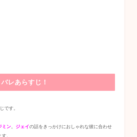
タバレあらすじ！
すじです。
ジミン
。
ジェイ
の話をきっかけにおしゃれな彼に合わせ
ます。