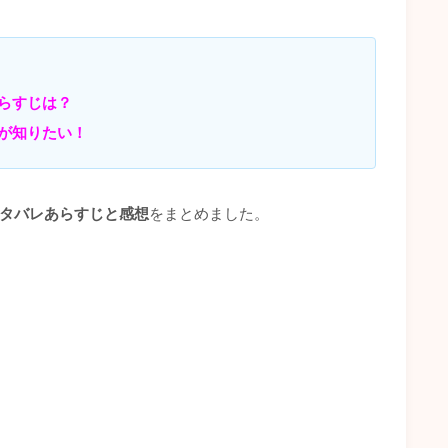
！
らすじは？
が知りたい！
ネタバレあらすじと感想
をまとめました。