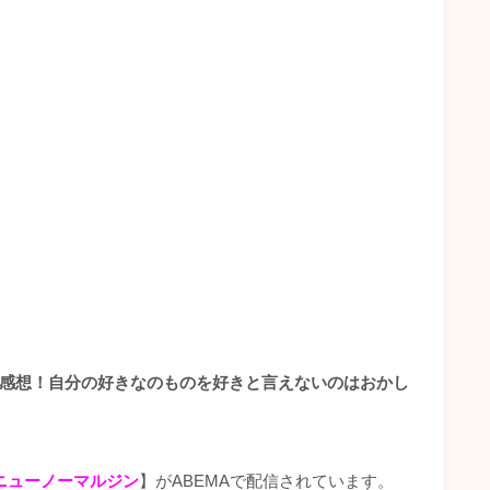
と感想！自分の好きなのものを好きと言えないのはおかし
ニューノーマルジン
】がABEMAで配信されています。