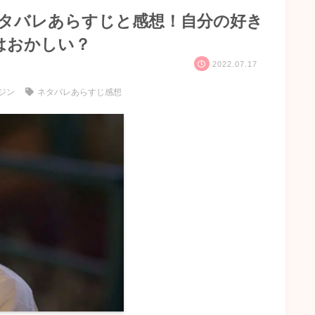
ネタバレあらすじと感想！自分の好き
はおかしい？
2022.07.17
ジン
ネタバレあらすじ感想