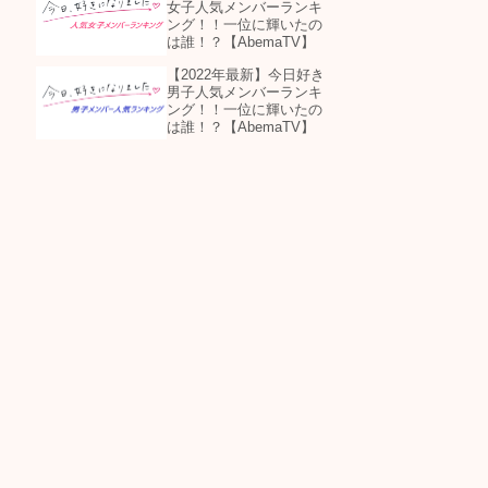
女子人気メンバーランキ
ング！！一位に輝いたの
は誰！？【AbemaTV】
【2022年最新】今日好き
男子人気メンバーランキ
ング！！一位に輝いたの
は誰！？【AbemaTV】