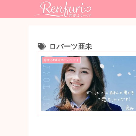
ロバーツ亜未
恋する♥週末ホームステイ