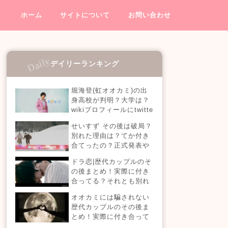
ホーム
サイトについて
お問い合わせ
デイリーランキング
堀海登(虹オオカミ)の出
身高校が判明？大学は？
wikiプロフィールにtwitte
rやインスタも！【虹とオ
せいすず その後は破局？
オカミには騙されない】
別れた理由は？てか付き
合てったの？正式発表や
今現在を調査！
ドラ恋|歴代カップルのそ
の後まとめ！実際に付き
合ってる？それとも別れ
た？今現在の活動は？
オオカミには騙されない
【恋愛ドラマな恋がした
歴代カップルのその後ま
い】
とめ！実際に付き合って
る？それとも別れた？今