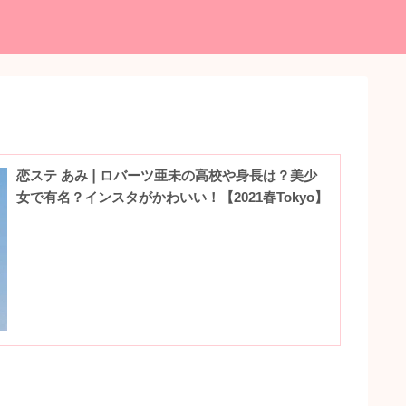
恋ステ あみ❘ロバーツ亜未の高校や身長は？美少
女で有名？インスタがかわいい！【2021春Tokyo】