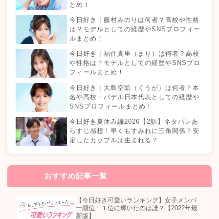
とめ！
今日好き | 藤村みのりは何者？高校や性格
は？モデルとしての経歴やSNSプロフィー
ルまとめ！
今日好き | 福住真里（まり）は何者？高校
や性格は？モデルとしての経歴やSNSプロ
フィールまとめ！
今日好き | 大島空凱（くうが）は何者？本
名や高校・パデル日本代表としての経歴や
SNSプロフィールまとめ！
今日好き夏休み編2026【2話】ネタバレあ
らすじ感想！早くもすみれに三角関係？安
定したカップルは生まれる？
おすすめ記事一覧
【今日好き可愛いランキング】女子メンバ
ー順位！１位に輝いたのは誰？【2022年最
新版】