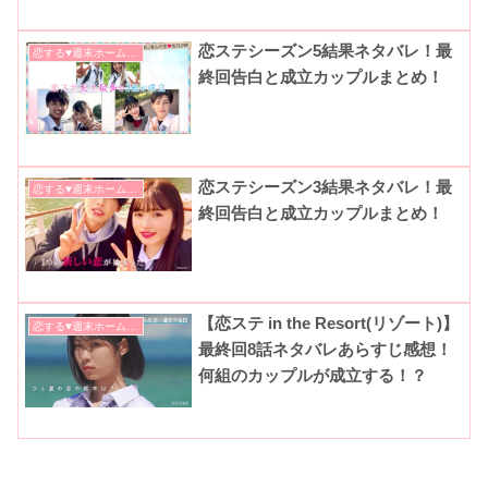
恋ステシーズン5結果ネタバレ！最
恋する♥週末ホームステイ
終回告白と成立カップルまとめ！
恋ステシーズン3結果ネタバレ！最
恋する♥週末ホームステイ
終回告白と成立カップルまとめ！
【恋ステ in the Resort(リゾート)】
恋する♥週末ホームステイ
最終回8話ネタバレあらすじ感想！
何組のカップルが成立する！？