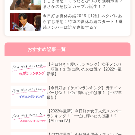
すじと感想！てったとなつみが強制帰国？
まさかの急接近カップル誕生！？
今日好き夏休み編2026【1話】ネタバレあ
らすじ感想！待望の夏休み編スタート！継
続メンバーは誰が参加する？
おすすめ記事一覧
【今日好き可愛いランキング】女子メンバ
ー順位！１位に輝いたのは誰？【2022年最
新版】
【今日好きイケメンランキング】男子メン
バー順位！１位に輝いたのは誰？【2022年
最新】
【2022年最新】今日好き女子人気メンバー
ランキング！！一位に輝いたのは誰！？
【AbemaTV】
【2022年最新】今日好き男子人気メンバー