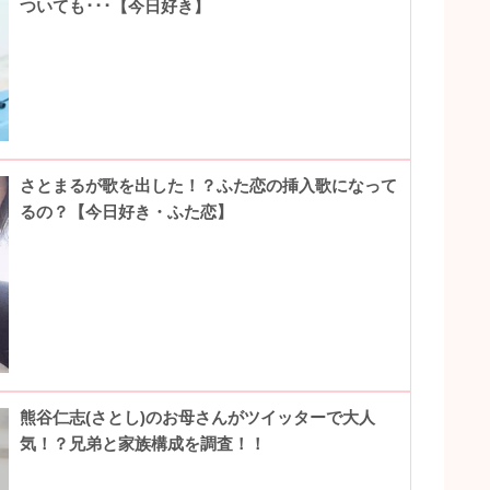
ついても･･･【今日好き】
さとまるが歌を出した！？ふた恋の挿入歌になって
るの？【今日好き・ふた恋】
熊谷仁志(さとし)のお母さんがツイッターで大人
気！？兄弟と家族構成を調査！！