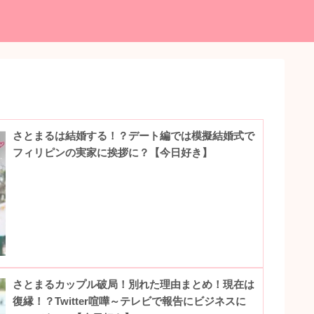
さとまるは結婚する！？デート編では模擬結婚式で
フィリピンの実家に挨拶に？【今日好き】
さとまるカップル破局！別れた理由まとめ！現在は
復縁！？Twitter喧嘩～テレビで報告にビジネスに