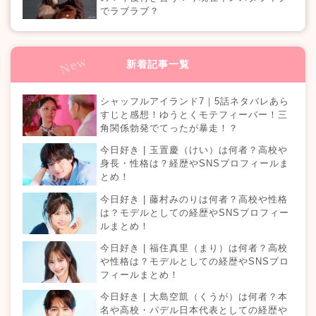
でラブラブ？
新着記事一覧
シャッフルアイランド7｜5話ネタバレあら
すじと感想！ゆうとくモテフィーバー！三
角関係勃発でてったが暴走！？
今日好き | 玉置慶（けい）は何者？高校や
身長・性格は？経歴やSNSプロフィールま
とめ！
今日好き | 藤村みのりは何者？高校や性格
は？モデルとしての経歴やSNSプロフィー
ルまとめ！
今日好き | 福住真里（まり）は何者？高校
や性格は？モデルとしての経歴やSNSプロ
フィールまとめ！
今日好き | 大島空凱（くうが）は何者？本
名や高校・パデル日本代表としての経歴や