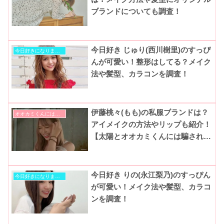
ブランドについても調査！
今日好き じゅり(西川樹里)のすっぴ
今日好きになりました
んが可愛い！整形はしてる？メイク
法や髪型、カラコンを調査！
伊藤桃々(もも)の私服ブランドは？
オオカミくんには騙されない
アイメイクの方法やリップも紹介！
【太陽とオオカミくんには騙されな
い】
今日好き りの(永江梨乃)のすっぴん
今日好きになりました
が可愛い！メイク法や髪型、カラコ
ンを調査！