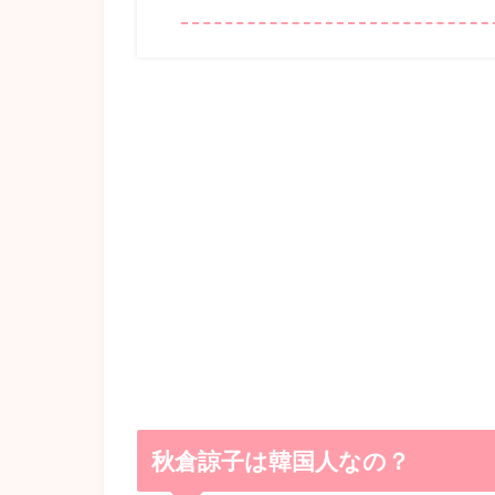
秋倉諒子は韓国人なの？