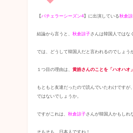
【
バチェラーシーズン4
】に出演している
秋倉諒
結論から言うと、
秋倉諒子
さんは韓国人ではな
では、どうして韓国人だと言われるのでしょう
１つ目の理由は、
黄皓さんのことを「ハオハオ
もともと友達だったので読んでいたわけですが
ではないでしょうか。
ですがこれは、
秋倉諒子
さんが韓国人かもしれ
そもそも、日本人ですね！