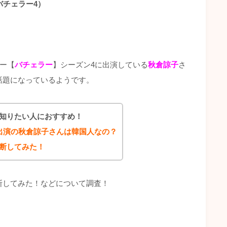
バチェラー4）
ョー【
バチェラー
】シーズン4に出演している
秋倉諒子
さ
話題になっているようです。
知りたい人におすすめ！
出演の秋倉諒子さんは韓国人なの？
診断してみた！
診断してみた！などについて調査！