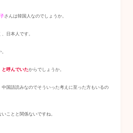
子
さんは韓国人なのでしょうか。
く、日本人です。
か。
」と呼んでいた
からでしょうか。
、中国語読みなのでそういった考えに至った方もいるの
ないことと関係ないですね。