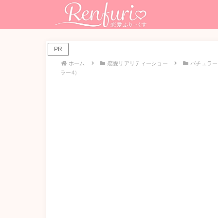
PR
ホーム
恋愛リアリティーショー
バチェラー
ラー4）