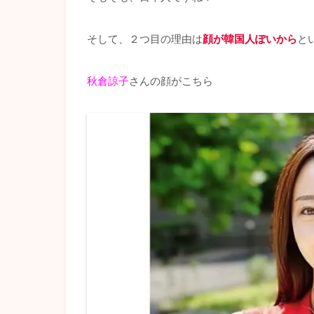
そして、２つ目の理由は
顔が韓国人ぽいから
と
秋倉諒子
さんの顔がこちら