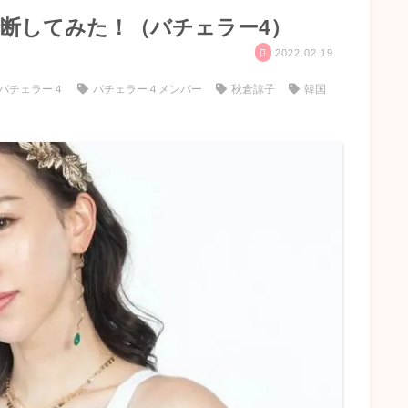
診断してみた！（バチェラー4）
2022.02.19
バチェラー４
バチェラー４メンバー
秋倉諒子
韓国