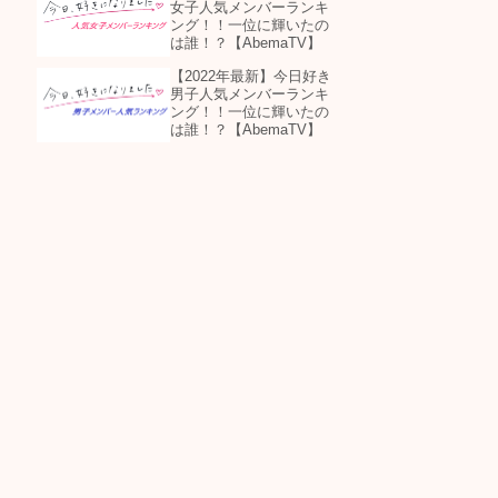
女子人気メンバーランキ
ング！！一位に輝いたの
は誰！？【AbemaTV】
【2022年最新】今日好き
男子人気メンバーランキ
ング！！一位に輝いたの
は誰！？【AbemaTV】