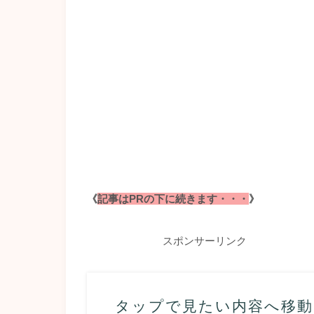
《
記事はPRの下に続きます・・・
》
スポンサーリンク
タップで見たい内容へ移動