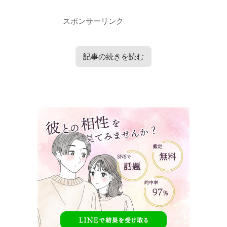
スポンサーリンク
記事の続きを読む
タップで見たい内容へ移動