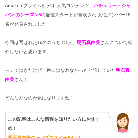
Amazon プライムビデオ 人気コンテンツ
バチェラー・ジャ
パン のシーズン5
の配信スタートが発表され,女性メンバー16
名が発表されました。
今回は選ばれた16名のうちの1人、
明石真由美
さんについて紹
介したいと思います。
モテてはきたけど一番にはなれなかったと話していた
明石真
由美
さん！
どんな方なのか気になりますね！
この記事はこんな情報を知りたい方におすす
め！
明石真由美のwikiプロフィールは？