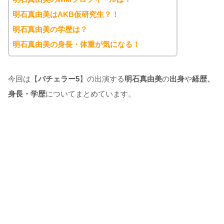
明石真由美はAKB仮研究生？！
明石真由美の学歴は？
明石真由美の身長・体重が気になる！
今回は【
バチェラー5
】の出演する
明石真由美
の
出身
や
経歴、
身長・学歴
についてまとめています。