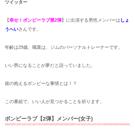
ツイッター
【
幸せ！ボンビーラブ第2弾
】に出演する男性メンバーは
しょ
うへい
さんです。
年齢は29歳、職業は、ジムのパーソナルトレーナーです。
いい男になることが夢だと語っていました。
彼の抱えるボンビーな事情とは！？
この番組で、いい人が見つかることを祈ります。
ボンビーラブ【2弾】メンバー(女子)