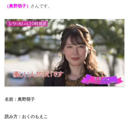
（奥野萌子）
さんです。
名前：奥野萌子
読み方：おくのもえこ