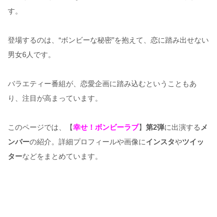
す。
登場するのは、“ボンビーな秘密”を抱えて、恋に踏み出せない
男女6人です。
バラエティー番組が、恋愛企画に踏み込むということもあ
り、注目が高まっています。
このページでは、【
幸せ！ボンビーラブ
】
第2弾
に出演する
メ
ンバー
の紹介。詳細プロフィールや画像に
インスタ
や
ツイッ
ター
などをまとめています。