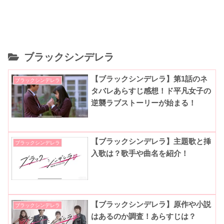
ブラックシンデレラ
【ブラックシンデレラ】第1話のネ
ブラックシンデレラ
タバレあらすじ感想！ド平凡女子の
逆襲ラブストーリーが始まる！
【ブラックシンデレラ】主題歌と挿
ブラックシンデレラ
入歌は？歌手や曲名を紹介！
【ブラックシンデレラ】原作や小説
ブラックシンデレラ
はあるのか調査！あらすじは？