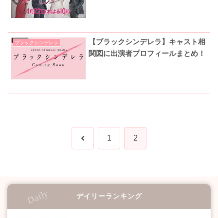
【ブラックシンデレラ】キャスト相
ブラックシンデレラ
関図に出演者プロフィールまとめ！
前
1
2
へ
デイリーランキング