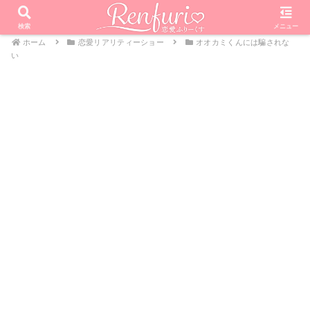
検索
メニュー
ホーム
恋愛リアリティーショー
オオカミくんには騙されな
い