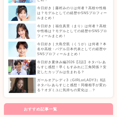
今日好き | 藤村みのりは何者？高校や性格
は？モデルとしての経歴やSNSプロフィー
ルまとめ！
今日好き | 福住真里（まり）は何者？高校
や性格は？モデルとしての経歴やSNSプロ
フィールまとめ！
今日好き | 大島空凱（くうが）は何者？本
名や高校・パデル日本代表としての経歴や
SNSプロフィールまとめ！
今日好き夏休み編2026【2話】ネタバレあ
らすじ感想！早くもすみれに三角関係？安
定したカップルは生まれる？
ガールオアレディ3（GIRLorLADY3）8話
ネタバレあらすじと感想！同棲相手が変わ
る？オダミユに気持ちの変化は…？
おすすめ記事一覧