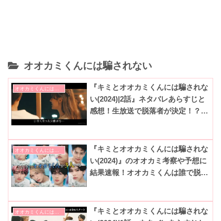
オオカミくんには騙されない
『キミとオオカミくんには騙されな
オオカミくんには騙されない
い(2024)|2話』ネタバレあらすじと
感想！生放送で脱落者が決定！？ど
んな展開に！？(ABEMAシーズン
15)
『キミとオオカミくんには騙されな
オオカミくんには騙されない
い(2024)』のオオカミ考察や予想に
結果速報！オオカミくんは誰で脱落
や復活結果は？(ABEMAシーズン
15)
『キミとオオカミくんには騙されな
オオカミくんには騙されない