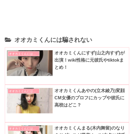
オオカミくんには騙されない
オオカミくんにすず(山之内すず)が
オオカミくんには騙されない
出演！wiki性格に元彼氏やtiktokま
とめ！
オオカミくんあやの(立木綾乃)変顔
オオカミくんには騙されない
CM女優のプロフにカップや彼氏に
高校はどこ？
オオカミくんまる(木内舞留)のなり
オオカミくんには騙されない