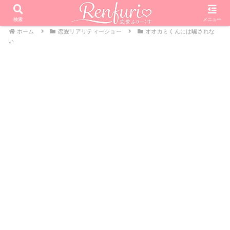
検索
メニュー
ホーム
恋愛リアリティーショー
オオカミくんには騙されな
い