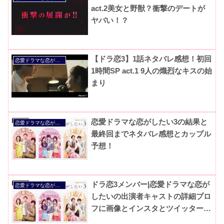
act.2美女と野獣？衝撃のデートが
ヤバい！？
【ドラ恋3】1話ネタバレ感想！初回
恋愛ドラマな恋がしたい
1時間SP act.1 9人の熾烈なキスの始
まり
恋愛ドラマな恋がしたい3の結果と
恋愛ドラマな恋がしたい
最終回までネタバレ感想とカップル
予想！
ドラ恋3メンバー|恋愛ドラマな恋が
恋愛ドラマな恋がしたい
したいの出演者キャストの詳細プロ
フに画像とインスタとツイッター！
いつから放送？