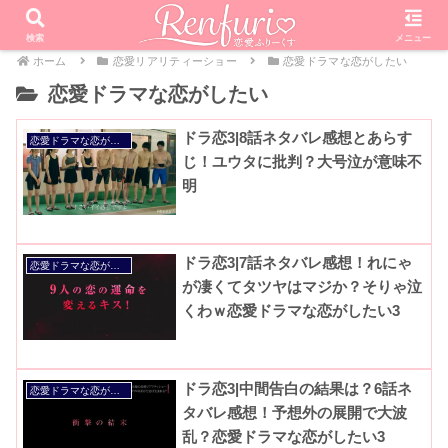
検索
メニュー
ホーム
恋愛リアリティーショー
恋愛ドラマな恋がしたい
恋愛ドラマな恋がしたい
ドラ恋3|8話ネタバレ感想とあらす
恋愛ドラマな恋がしたい
じ！ユウタに批判？大号泣が意味不
明
ドラ恋3|7話ネタバレ感想！れにゃ
恋愛ドラマな恋がしたい
が凄くてタツヤはマジか？そりゃ泣
くわｗ恋愛ドラマな恋がしたい3
ドラ恋3|中間告白の結果は？6話ネ
恋愛ドラマな恋がしたい
タバレ感想！予想外の展開で大波
乱？恋愛ドラマな恋がしたい3