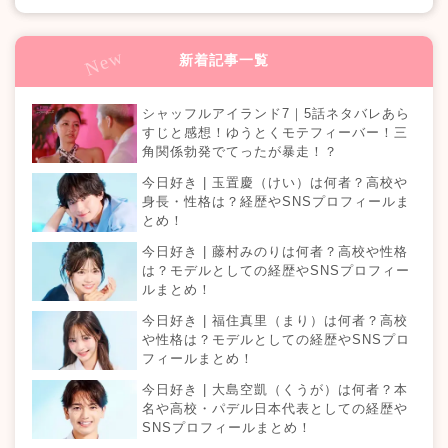
新着記事一覧
シャッフルアイランド7｜5話ネタバレあら
すじと感想！ゆうとくモテフィーバー！三
角関係勃発でてったが暴走！？
今日好き | 玉置慶（けい）は何者？高校や
身長・性格は？経歴やSNSプロフィールま
とめ！
今日好き | 藤村みのりは何者？高校や性格
は？モデルとしての経歴やSNSプロフィー
ルまとめ！
今日好き | 福住真里（まり）は何者？高校
や性格は？モデルとしての経歴やSNSプロ
フィールまとめ！
今日好き | 大島空凱（くうが）は何者？本
名や高校・パデル日本代表としての経歴や
SNSプロフィールまとめ！