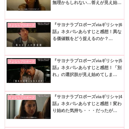
無理かもしれない…答えが見え始め
る。(ABEMA|さよプロシーズン3)
『サヨナラプロポーズviaギリシャ|6
さよならプロポーズ
話』ネタバレあらすじと感想！異な
る価値観をどう捉えるのか？
(ABEMA|さよプロシーズン3)
『サヨナラプロポーズviaギリシャ|5
さよならプロポーズ
話』ネタバレあらすじと感想！「別
れ」の選択肢が見え始めてしま
い・・・(ABEMA|さよプロシーズ
ン3)
『サヨナラプロポーズviaギリシャ|4
さよならプロポーズ
話』ネタバレあらすじと感想！変わ
り始めた気持ち・・・だったが
(ABEMA|さよプロシーズン3)