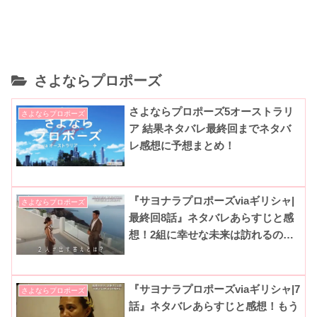
さよならプロポーズ
さよならプロポーズ5オーストラリ
さよならプロポーズ
ア 結果ネタバレ最終回までネタバ
レ感想に予想まとめ！
『サヨナラプロポーズviaギリシャ|
さよならプロポーズ
最終回8話』ネタバレあらすじと感
想！2組に幸せな未来は訪れるの
か？(ABEMA|さよプロシーズン3)
『サヨナラプロポーズviaギリシャ|7
さよならプロポーズ
話』ネタバレあらすじと感想！もう