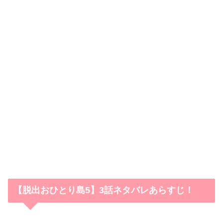
【脱出おひとり島5】3話ネタバレあらすじ！