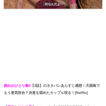
脱出おひとり島5
【3話】のネタバレあらすじ感想！天国島で
もう意気投合？決意を固めたカップル現る！[Netflix]