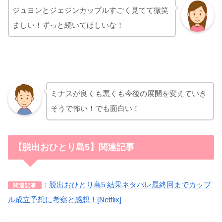
ジュヨンとジェジンカップルすごく見てて微笑
ましい！ずっと続いてほしいな！
ミナスが良くも悪くも今後の展開を変えていき
そうで怖い！でも面白い！
【脱出おひとり島5】関連記事
：
脱出おひとり島5 結果ネタバレ最終回までカップ
関連記事
ル成立予想に考察と感想！[Netflix]