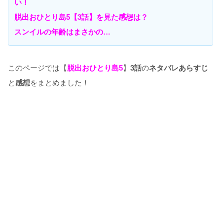
い！
脱出おひとり島5【3話】を見た感想は？
スンイルの年齢はまさかの…
このページでは【
脱出おひとり島5
】
3話
の
ネタバレあらすじ
と
感想
をまとめました！