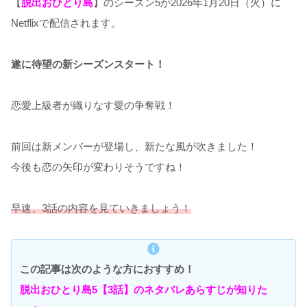
【
脱出おひとり島
】のシーズン5が2026年1月20日（火）に
Netflixで配信されます。
遂に待望の新シーズンスタート！
恋愛上級者が織りなす愛の争奪戦！
前回は新メンバーが登場し、新たな風が吹きました！
今後も恋の矢印が変わりそうですね！
早速、3話の内容を見ていきましょう！
この記事は次のような方におすすめ！
脱出おひとり島5【3話】のネタバレあらすじが知りた