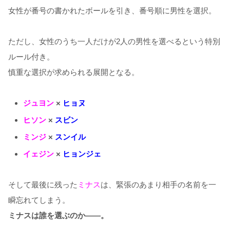
女性が番号の書かれたボールを引き、番号順に男性を選択。
ただし、女性のうち一人だけが2人の男性を選べるという特別
ルール付き。
慎重な選択が求められる展開となる。
ジュヨン
×
ヒョヌ
ヒソン
×
スビン
ミンジ
×
スンイル
イェジン
×
ヒョンジェ
そして最後に残った
ミナス
は、緊張のあまり相手の名前を一
瞬忘れてしまう。
ミナスは誰を選ぶのか――。