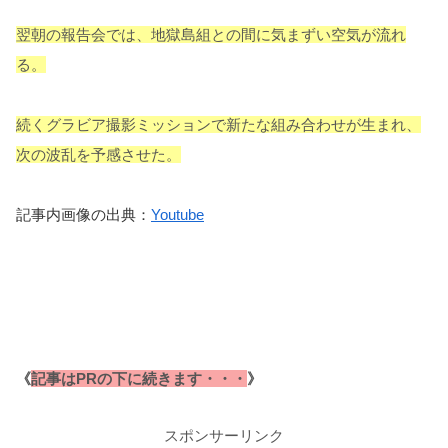
翌朝の報告会では、地獄島組との間に気まずい空気が流れ
る。
続くグラビア撮影ミッションで新たな組み合わせが生まれ、
次の波乱を予感させた。
記事内画像の出典：
Youtube
《
記事はPRの下に続きます・・・
》
スポンサーリンク