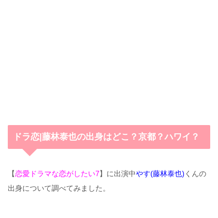
ドラ恋|藤林泰也の出身はどこ？京都？ハワイ？
【
恋愛ドラマな恋がしたい7
】に出演中
やす(藤林泰也)
くんの
出身について調べてみました。