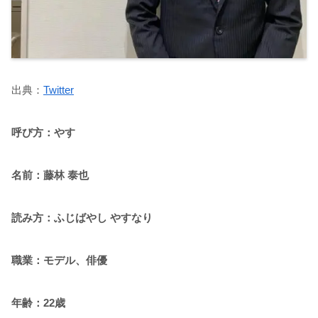
出典：
Twitter
呼び方：やす
名前：藤林 泰也
読み方：ふじばやし やすなり
職業：モデル、俳優
年齢：22歳