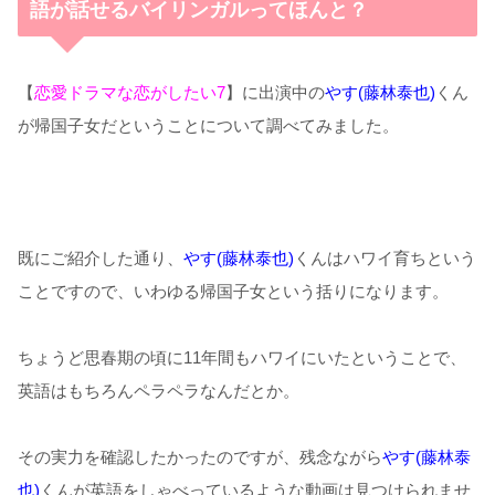
語が話せるバイリンガルってほんと？
【
恋愛ドラマな恋がしたい7
】に出演中の
やす(藤林泰也)
くん
が帰国子女だということについて調べてみました。
既にご紹介した通り、
やす(藤林泰也)
くんはハワイ育ちという
ことですので、いわゆる帰国子女という括りになります。
ちょうど思春期の頃に11年間もハワイにいたということで、
英語はもちろんペラペラなんだとか。
その実力を確認したかったのですが、残念ながら
やす(藤林泰
也)
くんが英語をしゃべっているような動画は見つけられませ