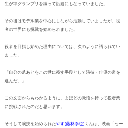
生が準グランプリを獲って話題にもなっていました。
その後はモデル業を中心にしながら活動していましたが、役
者の世界にも挑戦を始められました。
役者を目指し始めた理由については、次のように語られてい
ました。
「自分の爪あとをこの世に残す手段として演技・俳優の道を
選んだ。」
この文面からもわかるように、よほどの覚悟を持って役者業
に挑戦されたのだと思います。
そうして演技を始められた
やす(藤林泰也)
くんは、映画「セー