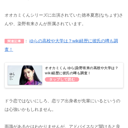
オオカミくんシリーズに出演されていた徳本夏恵(なちょす)さ
んや、染野有来さんが所属されています。
：
ゆらの高校や大学は？wiki経歴に彼氏の噂も調
関連記事
査！
オオカミくん ゆら|染野有来の高校や大学は？
wiki経歴に彼氏の噂も調査！
ドラ恋ではないにしろ、恋リア出身者が先輩にいるというの
は心強いかもしれません。
面識があるかはわかりませんが、アドバイスなど聞けると良