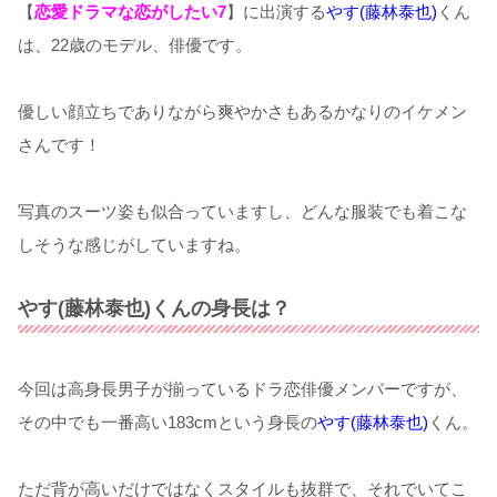
【
恋愛ドラマな恋がしたい7
】に出演する
やす(藤林泰也)
くん
は、22歳のモデル、俳優です。
優しい顔立ちでありながら爽やかさもあるかなりのイケメン
さんです！
写真のスーツ姿も似合っていますし、どんな服装でも着こな
しそうな感じがしていますね。
やす(藤林泰也)くんの身長は？
今回は高身長男子が揃っているドラ恋俳優メンバーですが、
その中でも一番高い183cmという身長の
やす(藤林泰也)
くん。
ただ背が高いだけではなくスタイルも抜群で、それでいてこ