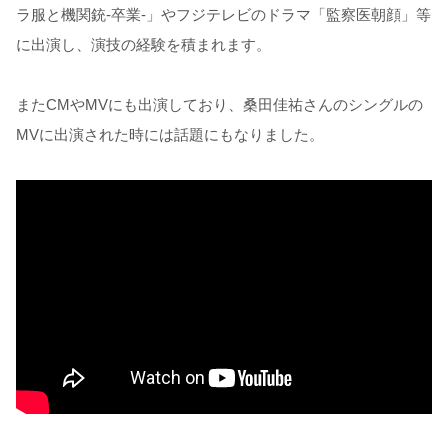
ラ服と機関銃-卒業-」やフジテレビのドラマ「監察医朝顔」等
に出演し、演技の経験を積まれます。
またCMやMVにも出演しており、桑田佳祐さんのシングルの
MVに出演された時には話題にもなりました。