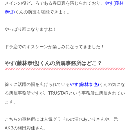
メインの役どころである春日真を演じられており、
やす(藤林
泰也)
くんの演技も堪能できます。
やっぱり画になりますね！
ドラ恋でのキスシーンが楽しみになってきました！
やす(藤林泰也)くんの所属事務所はどこ？
徐々に活躍の幅を広げられている
やす(藤林泰也)
くんの気にな
る所属事務所ですが、TRUSTARという事務所に所属されてい
ます。
こちらの事務所には人気グラドルの清水あいりさんや、元
AKBの梅田彩佳さん。