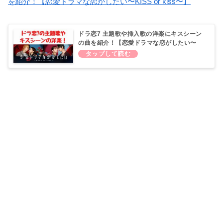
を紹介！【恋愛ドラマな恋がしたい〜KISS or kiss〜】
ドラ恋7 主題歌や挿入歌の洋楽にキスシーン
の曲を紹介！【恋愛ドラマな恋がしたい〜
KISS or kiss〜】