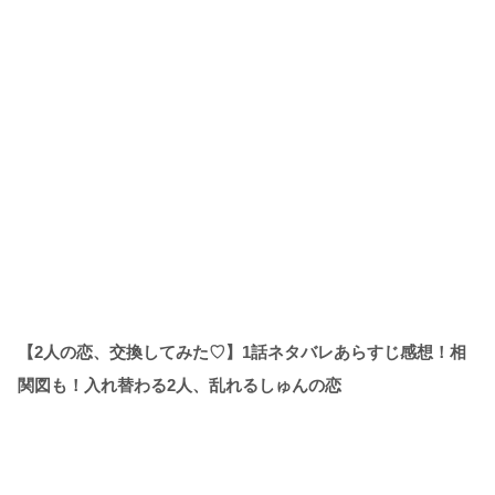
【2人の恋、交換してみた♡】1話ネタバレあらすじ感想！相
関図も！入れ替わる2人、乱れるしゅんの恋