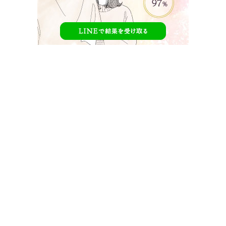
【2人の恋、交換してみた♡】相関図
【
2人の恋、交換してみた♡
】の第一話終了時点での相関図を
書いてみました。