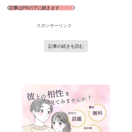
《
記事はPRの下に続きます・・・
》
スポンサーリンク
記事の続きを読む
タップで見たい内容へ移動