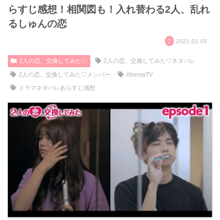
らすじ感想！相関図も！入れ替わる2人、乱れ
るしゅんの恋
2022.02.05
2人の恋、交換してみた♡
2人の恋、交換してみた♡ネタバレ
2人の恋、交換してみた♡メンバー
AbemaTV
ドラマネタバレあらすじ感想