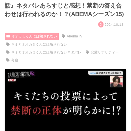
話』ネタバレあらすじと感想！禁断の答え合
わせは行われるのか！？(ABEMAシーズン15)
2024.10.13
オオカミくんには騙されない
AbemaTV
キミとオオカミくんには騙されない
キミとオオカミくんには騙されないネタバレ
恋愛リアリティー
考察