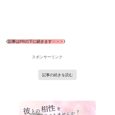
《
記事はPRの下に続きます・・・
》
スポンサーリンク
記事の続きを読む
タップで見たい内容へ移動