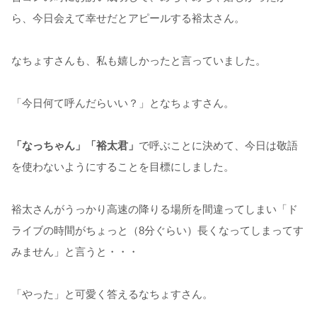
ら、今日会えて幸せだとアピールする裕太さん。
なちょすさんも、私も嬉しかったと言っていました。
「今日何て呼んだらいい？」となちょすさん。
「なっちゃん」「裕太君」
で呼ぶことに決めて、今日は敬語
を使わないようにすることを目標にしました。
裕太さんがうっかり高速の降りる場所を間違ってしまい「ド
ライブの時間がちょっと（8分ぐらい）長くなってしまってす
みません」と言うと・・・
「やった」と可愛く答えるなちょすさん。