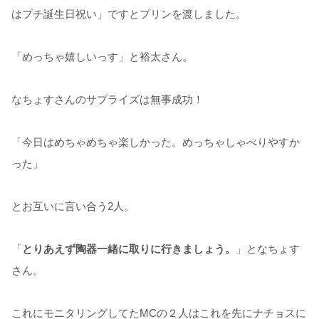
はプチ誕生日祝い」ですとプリンを渡しました。
「めっちゃ嬉しいっす」と裕太さん。
なちょすさんのサプライズは無事成功！
「今日はめちゃめちゃ楽しかった。めっちゃしゃべりやすか
った」
とお互いに言い合う2人。
「
とりあえず陶器一緒に取りに行きましょう。
」となちょす
さん。
これにモニタリングしてたMCの２人はこれを先にナチョスに