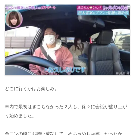
どこに行くかはお楽しみ。
車内で最初はぎこちなかった２人も、徐々に会話が盛り上が
り始めました。
合コンの時にお誘い成功して、めちゃめちゃ嬉しかったか