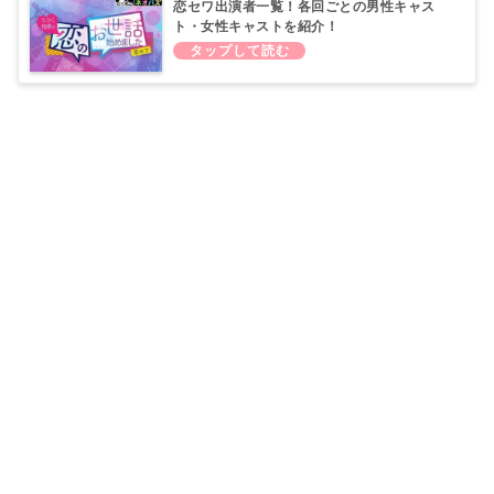
恋セワ出演者一覧！各回ごとの男性キャス
ト・女性キャストを紹介！