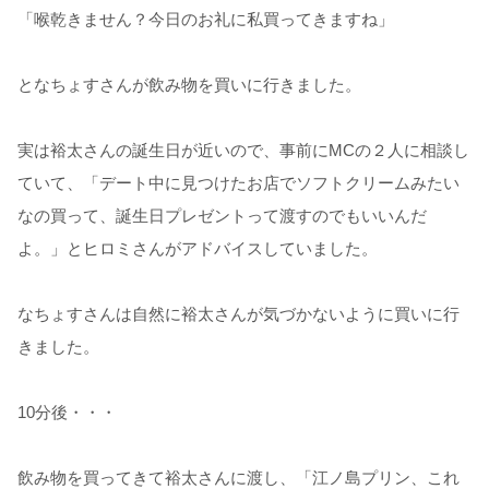
「喉乾きません？今日のお礼に私買ってきますね」
となちょすさんが飲み物を買いに行きました。
実は裕太さんの誕生日が近いので、事前にMCの２人に相談し
ていて、「デート中に見つけたお店でソフトクリームみたい
なの買って、誕生日プレゼントって渡すのでもいいんだ
よ。」とヒロミさんがアドバイスしていました。
なちょすさんは自然に裕太さんが気づかないように買いに行
きました。
10分後・・・
飲み物を買ってきて裕太さんに渡し、「江ノ島プリン、これ