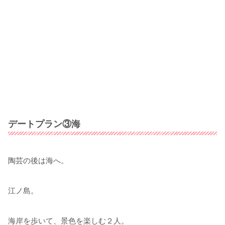
デートプラン③海
陶芸の後は海へ。
江ノ島。
海岸を歩いて、景色を楽しむ２人。