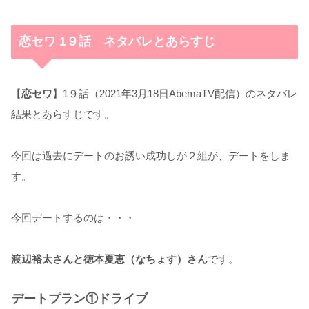
恋セワ 1９話 ネタバレとあらすじ
【
恋セワ
】1９話（2021年3月18日AbemaTV配信）のネタバレ
結果とあらすじです。
今回は過去にデートのお誘い成功しが２組が、デートをしま
す。
今回デートするのは・・・
渡辺裕太さんと徳本夏恵（なちょす）さん
です。
デートプラン①ドライブ