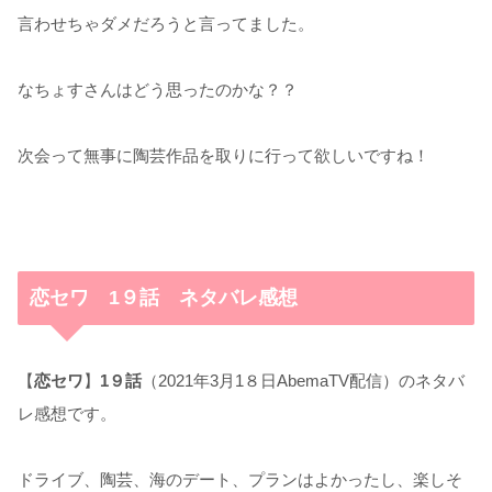
言わせちゃダメだろうと言ってました。
なちょすさんはどう思ったのかな？？
次会って無事に陶芸作品を取りに行って欲しいですね！
恋セワ 1９話 ネタバレ感想
【
恋セワ
】
1９話
（2021年3月1８日AbemaTV配信）のネタバ
レ感想です。
ドライブ、陶芸、海のデート、プランはよかったし、楽しそ