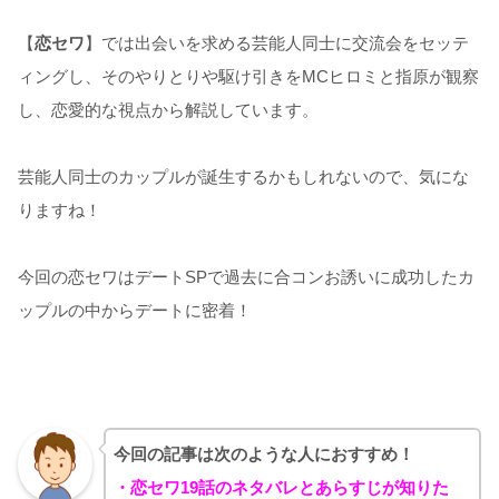
【
恋セワ
】では出会いを求める芸能人同士に交流会をセッテ
ィングし、そのやりとりや駆け引きをMCヒロミと指原が観察
し、恋愛的な視点から解説しています。
芸能人同士のカップルが誕生するかもしれないので、気にな
りますね！
今回の恋セワはデートSPで過去に合コンお誘いに成功したカ
ップルの中からデートに密着！
今回の記事は次のような人におすすめ！
・恋セワ19
話のネタバレとあらすじが知りた