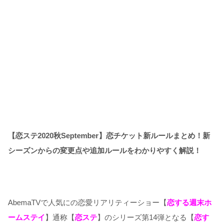
【恋ステ2020秋September】恋チケット新ルールまとめ！新
シーズンからの変更点や追加ルールをわかりやすく解説！
AbemaTVで人気にの恋愛リアリティーショー【
恋する週末ホ
ームステイ
】通称【
恋ステ
】のシリーズ第14弾となる【
恋す