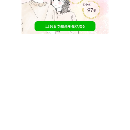
恋する週末ホームステイ 2020秋Septemberと
は？
【
恋する週末ホームステイ 2020秋September
】とは、出会う
はずの無かった遠く離れた場所に住む現役高校生の男女が、