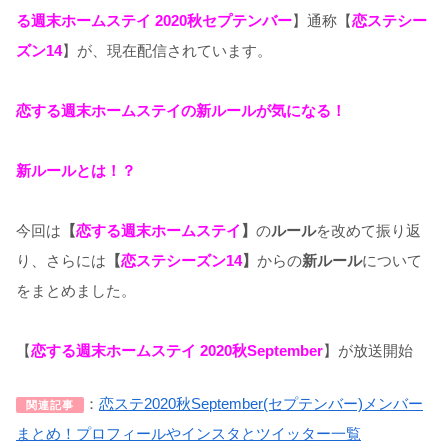
る週末ホームステイ 2020秋セプテンバー
】通称【
恋ステシー
ズン14
】が、現在配信されています。
恋する週末ホームステイの新ルールが気になる！
新ルールとは！？
今回は
【
恋する週末ホームステイ
】
の
ルール
を改めて振り返
り、さらには
【
恋ステシーズン14
】
からの
新ルール
について
をまとめました。
【
恋する週末ホームステイ 2020秋September
】が放送開始
：
恋ステ2020秋September(セプテンバー)メンバー
関連記事
まとめ！プロフィールやインスタとツイッター一覧