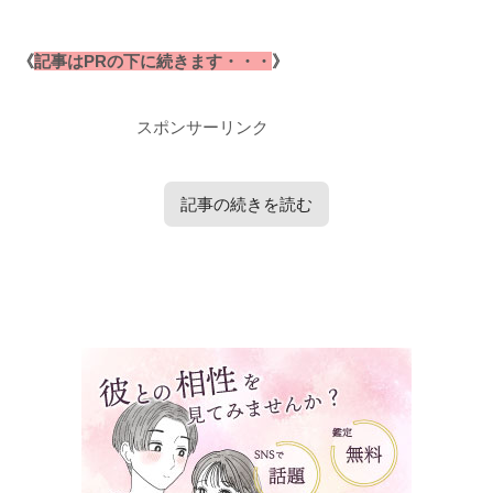
《
記事はPRの下に続きます・・・
》
スポンサーリンク
記事の続きを読む
タップで見たい内容へ移動