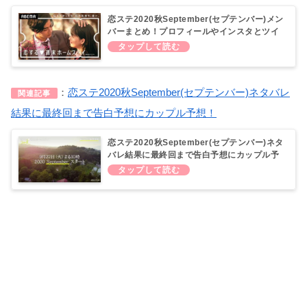
恋ステ2020秋September(セプテンバー)メン
バーまとめ！プロフィールやインスタとツイ
ッター一覧
：
恋ステ2020秋September(セプテンバー)ネタバレ
関連記事
結果に最終回まで告白予想にカップル予想！
恋ステ2020秋September(セプテンバー)ネタ
バレ結果に最終回まで告白予想にカップル予
想！