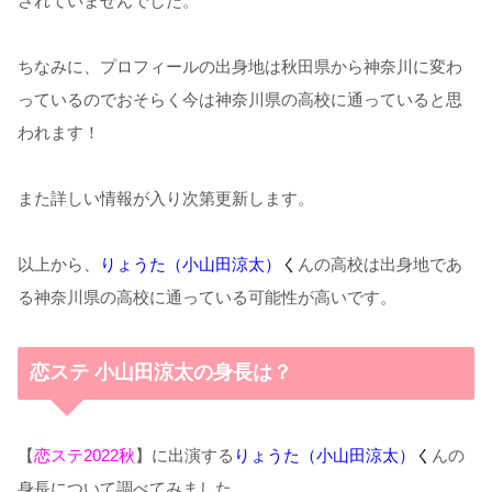
されていませんでした。
ちなみに、プロフィールの出身地は秋田県から神奈川に変わ
っているのでおそらく今は神奈川県の高校に通っていると思
われます！
また詳しい情報が入り次第更新します。
以上から、
りょうた（小山田涼太）
く
んの高校は出身地であ
る神奈川県の高校に通っている可能性が高いです。
恋ステ 小山田涼太の身長は？
【
恋ステ2022秋
】に出演する
りょうた（小山田涼太）
く
んの
身長について調べてみました。