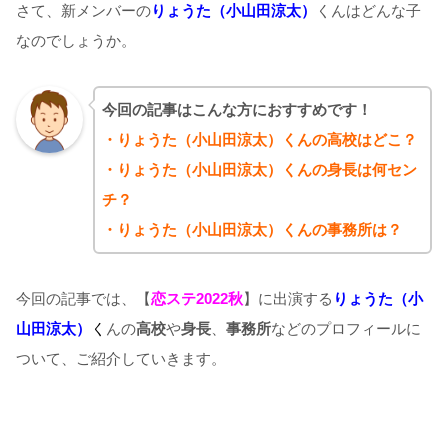
さて、新メンバーの
りょうた（小山田涼太）
くんはどんな子
なのでしょうか。
今回の記事はこんな方におすすめです！
・りょうた（小山田涼太）くんの高校はどこ？
・りょうた（小山田涼太）くんの身長は何セン
チ？
・りょうた（小山田涼太）くんの事務所は？
今回の記事では、【
恋ステ2022秋
】に出演する
りょうた（小
山田涼太）
く
んの
高校
や
身長
、
事務所
などのプロフィールに
ついて、ご紹介していきます。