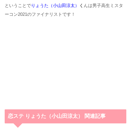
ということで
りょうた（小山田涼太）
く
んは男子高生ミスタ
ーコン2021のファイナリストです！
恋ステ りょうた（小山田涼太） 関連記事