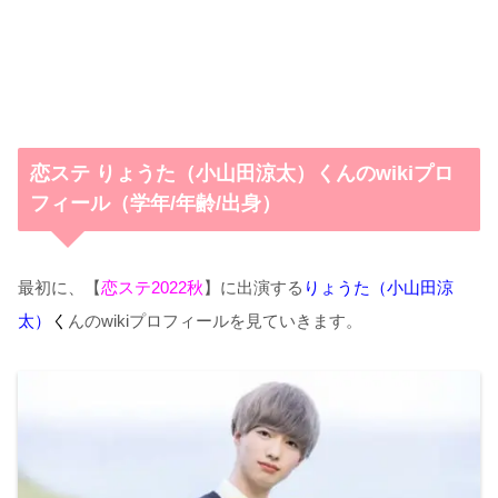
恋ステ りょうた（小山田涼太）くんのwikiプロ
フィール（学年/年齢/出身）
最初に、【
恋ステ2022秋
】に出演する
りょうた（小山田涼
太）
く
んのwikiプロフィールを見ていきます。