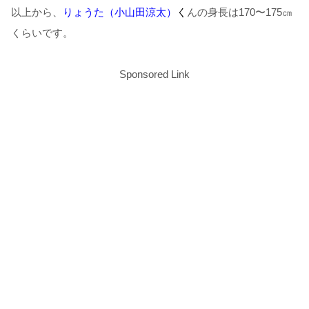
以上から、
りょうた（小山田涼太）
く
んの身長は170〜175㎝
くらいです。
Sponsored Link