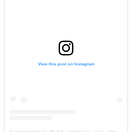
View this post on Instagram
A post shared by 小山田 涼太（おやまだ りょうた） (@ryo.ta7025)