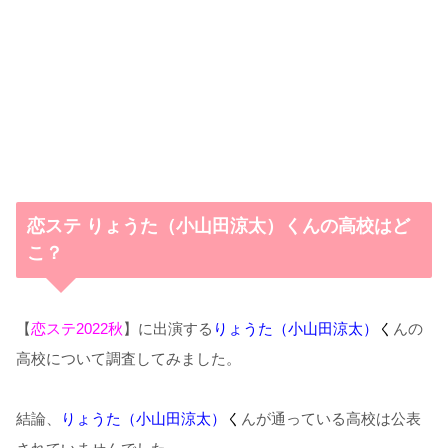
恋ステ りょうた（小山田涼太）くんの高校はど
こ？
【
恋ステ2022秋
】に出演する
りょうた（小山田涼太）
く
んの
高校について調査してみました。
結論、
りょうた（小山田涼太）
く
んが通っている高校は公表