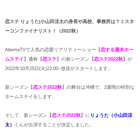
恋ステ りょうた|小山田涼太の身長や高校、事務所は？ミスタ
ーコンファイナリスト！（2022秋）
AbemaTVで人気の恋愛リアリティーショー【
恋する週末ホー
ムステイ
】通称【
恋ステ
】の新シーズン【
恋ステ2022秋
】が
2022年10月25日(火)22:00~放送がスタートします。
新シーズン【
恋ステ2022秋
】の舞台は沖縄で、2週間の特別な
ホームステイをします。
そして、新シーズン【
恋ステ2022秋
】に
りょうた（小山田涼
太）
くんが出演することが決定しました。