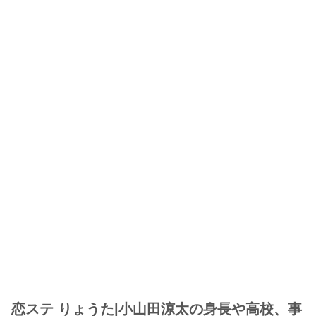
恋ステ りょうた|小山田涼太の身長や高校、事