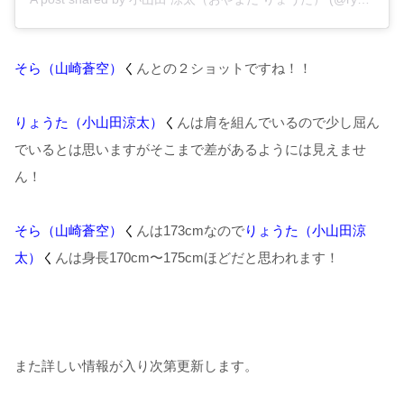
そら（山崎蒼空）
く
んとの２ショットですね！！
りょうた（小山田涼太）
く
んは肩を組んでいるので少し屈ん
でいるとは思いますがそこまで差があるようには見えませ
ん！
そら（山崎蒼空）
く
んは173cmなので
りょうた（小山田涼
太）
く
んは身長170cm〜175cmほどだと思われます！
また詳しい情報が入り次第更新します。