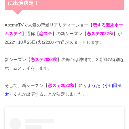
に出演決定！
AbemaTVで人気の恋愛リアリティーショー【
恋する週末ホー
ムステイ
】通称【
恋ステ
】の新シーズン【
恋ステ2022秋
】が
2022年10月25日(火)22:00~放送がスタートします。
新シーズン【
恋ステ2022秋
】の舞台は沖縄で、2週間の特別な
ホームステイをします。
そして、新シーズン【
恋ステ2022秋
】に
りょうた（小山田涼
太）
く
んが出演することが決定しました。