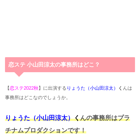
恋ステ 小山田涼太の事務所はどこ？
【
恋ステ2022秋
】に出演する
りょうた（小山田涼太）
く
んは
事務所はどこなのでしょうか。
りょうた（小山田涼太）
く
んの事務所はプラ
チナムプロダクションです！