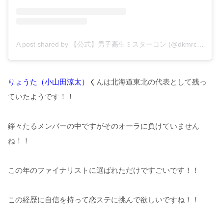
A post shared by 【公式】男子高生ミスターコン (@dkmrcon.gram)
りょうた（小山田涼太）
く
んは北海道東北の代表として残っ
ていたようです！！
錚々たるメンバーの中ですがそのオーラに負けていません
ね！！
この年のファイナリストに選ばれただけですごいです！！
この経歴に自信を持って恋ステに挑んで欲しいですね！！