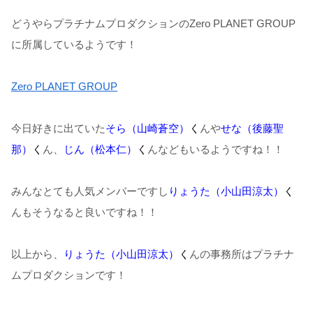
どうやらプラチナムプロダクションのZero PLANET GROUP
に所属しているようです！
Zero PLANET GROUP
今日好きに出ていた
そら（山崎蒼空）
く
んや
せな（後藤聖
那）
く
ん、
じん（松本仁）
く
んなどもいるようですね！！
みんなとても人気メンバーですし
りょうた（小山田涼太）
く
んもそうなると良いですね！！
以上から、
りょうた（小山田涼太）
く
んの事務所はプラチナ
ムプロダクションです！