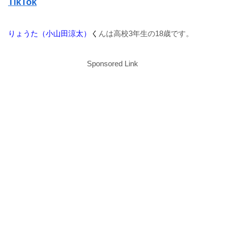
TikTok
りょうた（小山田涼太）
く
んは高校3年生の18歳です。
Sponsored Link