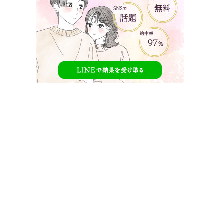
恋ステ2023春 初めてのカップル旅 inチェジュ島
後編の見どころ
【恋ステ2023春】初めてのカップル旅 inチェジュ島後編の見
どころをご紹介します。
見どころ 愛を伝えるキュンキュンシーン！
やはり、予告編にもあった通りお互いの気持ちを伝えあるシ
ーンですよね！
ハグをしたりするシーンが見られました！
何を伝えていたのか気になります！！