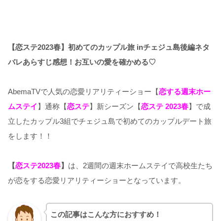
【恋ステ2023春】初めてのカップル旅 inチェジュ島後編ネタ
バレあらすじ感想！お互いの愛を確かめる♡
AbemaTVで人気の恋愛リアリティーショー【
恋する週末ホー
ムステイ
】通称【
恋ステ
】新シーズン【
恋ステ 2023春
】で成
立したカップル3組でチェジュ島で初めてのカップルデート旅
をします！！
【
恋ステ2023春
】
は、2週間の週末ホームステイで高校生たち
が恋をする恋愛リアリティーショーとなっています。
この記事はこんな方におすすめ！