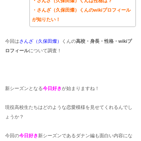
・さんざ（久保田燦）くんは性格は？
・さんざ（久保田燦）くんのwikiプロフィール
が知りたい！
今回は
さんざ（久保田燦）
くんの
高校・身長・性格・wikiプ
ロフィール
について調査！
新シーズンとなる
今日好き
が始まりますね！
現役高校生たちはどのような恋愛模様を見せてくれるんでし
ょうか？
今回の
今日好き
新シーズンであるダナン編も面白い内容にな