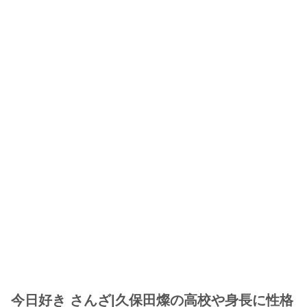
今日好き さんざ|久保田燦の高校や身長に性格