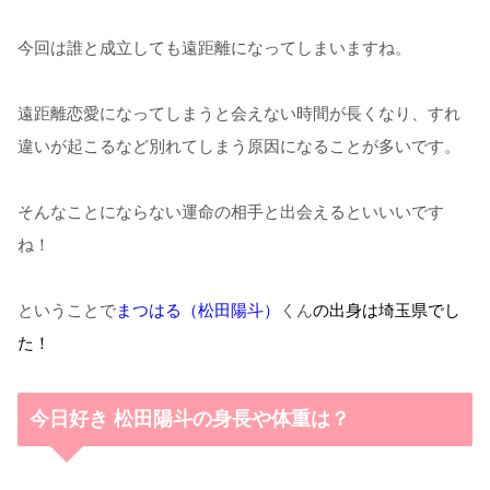
今回は誰と成立しても遠距離になってしまいますね。
遠距離恋愛になってしまうと会えない時間が長くなり、すれ
違いが起こるなど別れてしまう原因になることが多いです。
そんなことにならない運命の相手と出会えるといいいです
ね！
ということで
まつはる（松田陽斗）
くん
の
出身は埼玉県でし
た！
今日好き 松田陽斗の身長や体重は？