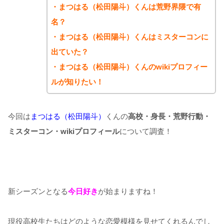
・まつはる（松田陽斗）くんは荒野界隈で有
名？
・まつはる（松田陽斗）くんはミスターコンに
出ていた？
・まつはる（松田陽斗）くん
のwikiプロフィー
ルが知りたい！
今回は
まつはる（松田陽斗）
くんの
高校・身長・荒野行動・
ミスターコン・wikiプロフィール
について調査！
新シーズンとなる
今日好き
が始まりますね！
現役高校生たちはどのような恋愛模様を見せてくれるんでし