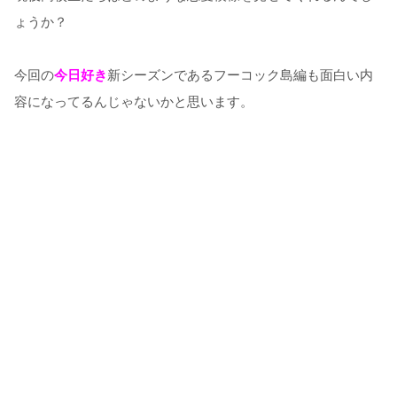
ょうか？
今回の
今日好き
新シーズンであるフーコック島編も面白い内
容になってるんじゃないかと思います。