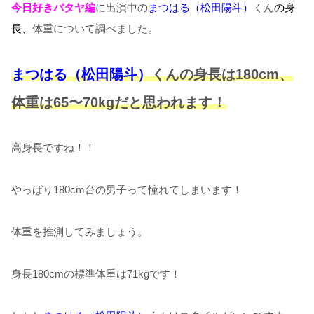
今日好きパタヤ編
に出演中の
まつはる（松田陽斗）
くん
の身
長、
体重について調べました。
まつはる（松田陽斗）
くんの身長は180
cm、
体重は65〜70kgだと思われます
！
高身長ですね！！
やっぱり180cm台の男子って憧れてしまいます！
体重を推測してみましょう。
身長180cmの標準体重は71kgです！