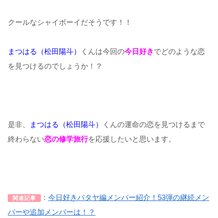
クールなシャイボーイだそうです！！
まつはる（松田陽斗）
くんは今回の
今日好き
でどのような恋
を見つけるのでしょうか！？
是非、
まつはる（松田陽斗）
くんの運命の恋を見つけるまで
終わらない
恋の修学旅行
を応援したいと思います。
：
今日好きパタヤ編メンバー紹介！53弾の継続メン
関連記事
バーや追加メンバーは！？