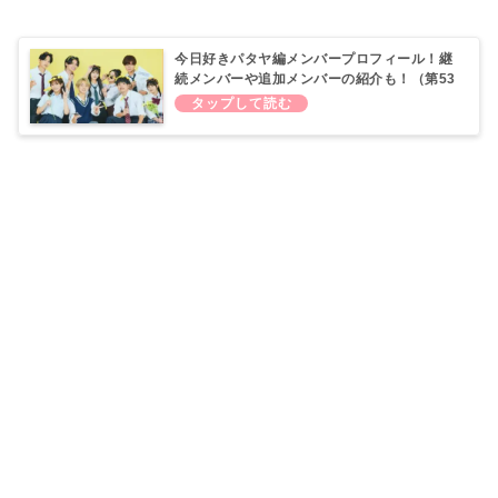
今日好きパタヤ編メンバープロフィール！継
続メンバーや追加メンバーの紹介も！（第53
弾）