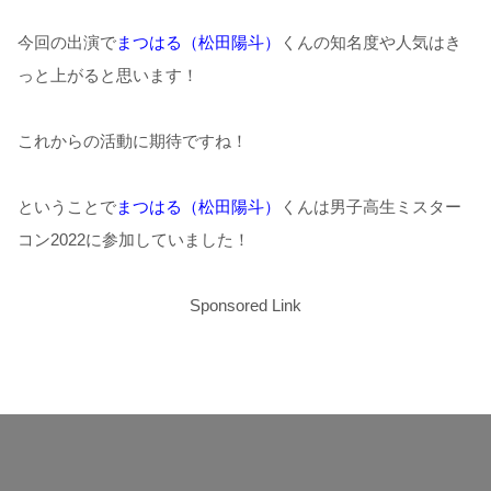
今回の出演で
まつはる（松田陽斗）
くんの知名度や人気はき
っと上がると思います！
これからの活動に期待ですね！
ということで
まつはる（松田陽斗）
くんは男子高生ミスター
コン2022に参加していました！
Sponsored Link