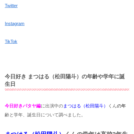
Twitter
Instagram
TikTok
今日好き まつはる（松田陽斗）の年齢や学年に誕
生日
今日好きパタヤ編
に出演中の
まつはる（松田陽斗）
くん
の年
齢と学年、誕生日について調べました。