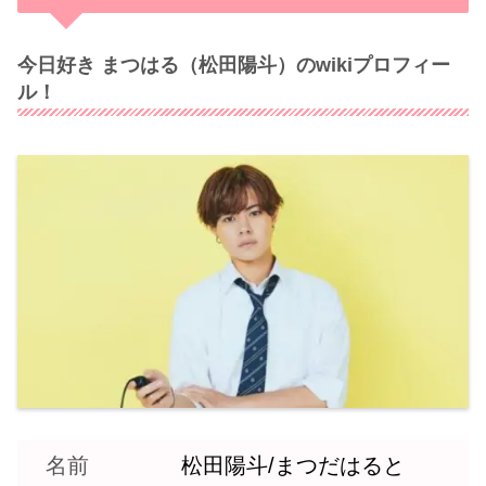
今日好き まつはる（松田陽斗）のwikiプロフィー
ル！
名前
松田陽斗/まつだはると