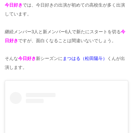
今日好き
では、今日好きの出演が初めての高校生が多く出演
しています。
継続メンバー3人と新メンバー6人で新たにスタートを切る
今
日好き
ですが、面白くなることは間違いないでしょう。
そんな
今日好き
新シーズンに
まつはる（松田陽斗）
くんが出
演します。