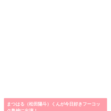
まつはる（松田陽斗）くんが今日好きフーコッ
ク島編に出演！