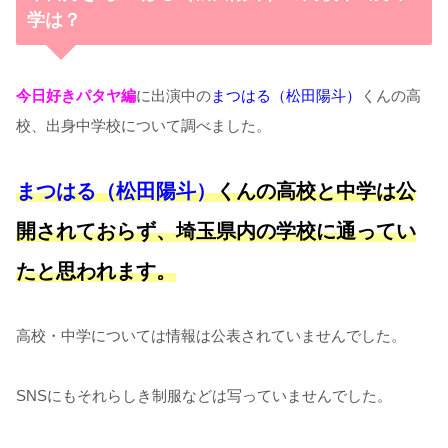
学は？
今日好きパタヤ編
に出演中の
まつはる（松田陽斗）
くんの高
校、出身中学校について調べました。
まつはる（松田陽斗）
くんの高校と
中学は公
開されておらず、埼玉県内の学校に通ってい
たと思われます。
高校・中学については情報は公表されていませんでした。
SNSにもそれらしき制服などは写っていませんでした。