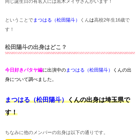
同じ誕生日の有名人には黒木メイサさんがいます！
ということで
まつはる（松田陽斗）
くん
は
高校2年生16歳で
す！
松田陽斗の出身はどこ？
今日好きパタヤ編
に出演中の
まつはる（松田陽斗）
くん
の出
身について調べました。
まつはる（松田陽斗）
くんの出身は埼玉県で
す！
ちなみに他のメンバーの出身は以下の通りです。