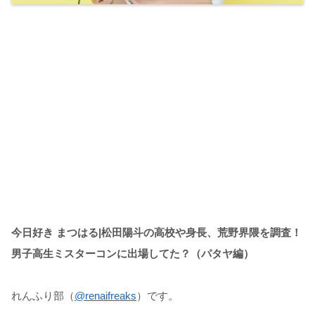
今日好き まつはる|松田陽斗の高校や身長、荒野界隈を調査！
男子高生ミスターコンに出場してた？（パタヤ編）
れんふり部（
@renaifreaks
）です。