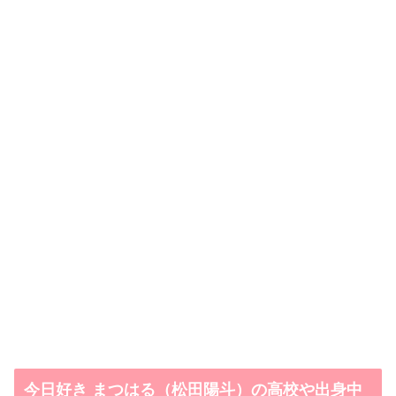
今日好き まつはる（松田陽斗）の高校や出身中