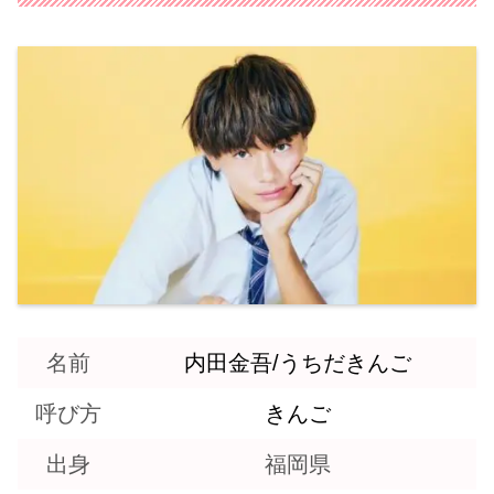
名前
内田金吾/うちだきんご
呼び方
きんご
出身
福岡県