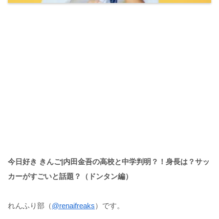
今日好き きんご|内田金吾の高校と中学判明？！身長は？サッ
カーがすごいと話題？（ドンタン編）
れんふり部（
@renaifreaks
）です。