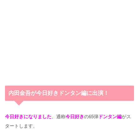
内田金吾が今日好きドンタン編に出演！
今日好きになりました
、通称
今日好き
の65弾
ドンタン編
がス
タートします。