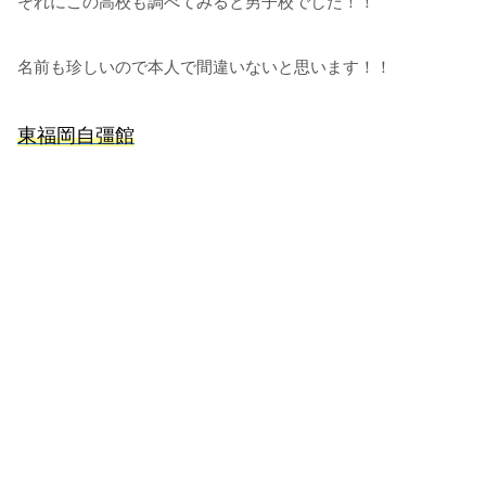
それにこの高校も調べてみると男子校でした！！
名前も珍しいので本人で間違いないと思います！！
東福岡自彊館