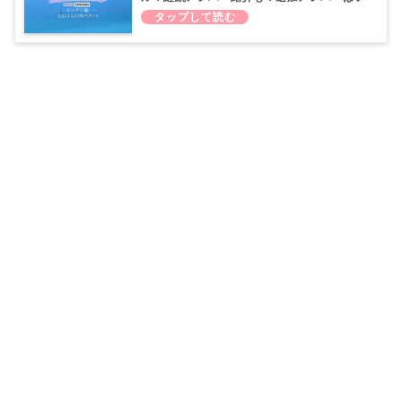
るの？（第65弾）