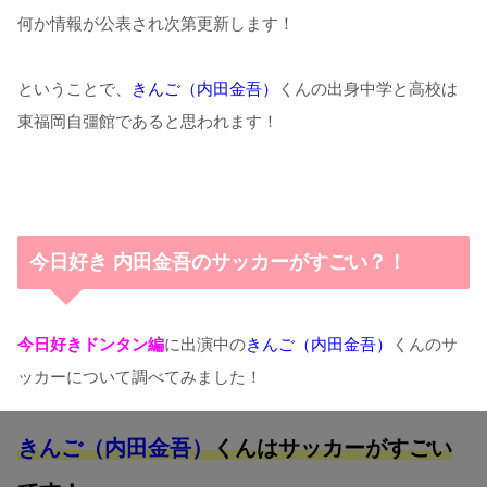
何か情報が公表され次第更新します！
ということで、
きんご（内田金吾）
くんの出身中学と高校は
東福岡自彊館であると思われます！
今日好き 内田金吾のサッカーがすごい？！
今日好きドンタン編
に出演中の
きんご（内田金吾）
くんのサ
ッカーについて調べてみました！
きんご（内田金吾）
くんはサッカーがすごい