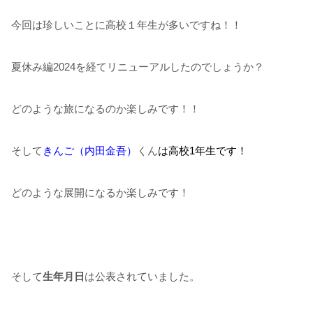
今回は珍しいことに高校１年生が多いですね！！
夏休み編2024を経てリニューアルしたのでしょうか？
どのような旅になるのか楽しみです！！
そして
きんご（内田金吾）
くん
は高校1年生です！
どのような展開になるか楽しみです！
そして
生年月日
は公表されていました。