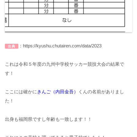
：https://kyushu.chutairen.com/data/2023
出典
これは令和５年度の九州中学校サッカー競技大会の結果で
す！
ここには確かに
きんご（内田金吾）
くんの名前がありまし
た！
出身も福岡県ですし年齢も一致します！！