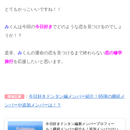
とてもかっこいいですね！！
み
くんは今回の
今日好き
でどのような恋を見つけるのでしょ
うか！？
是非、
み
くんの運命の恋を見つけるまで終わらない
恋の修学
旅行
を応援したいと思います。
：
今日好きドンタン編メンバー紹介！65弾の継続メ
関連記事
ンバーや追加メンバーは！？
今日好きドンタン編新メンバープロフィー
ル！継続メンバー紹介も！追加メンバーはい