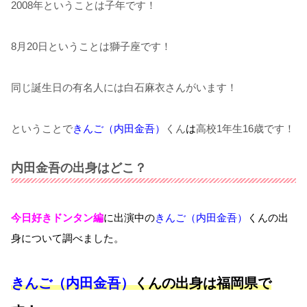
2008年ということは子年です！
8月20日ということは獅子座です！
同じ誕生日の有名人には白石麻衣さんがいます！
ということで
きんご（内田金吾）
くん
は
高校1年生16歳です！
内田金吾の出身はどこ？
今日好きドンタン編
に出演中の
きんご（内田金吾）
くん
の出
身について調べました。
きんご（内田金吾）
くんの出身は福岡県で