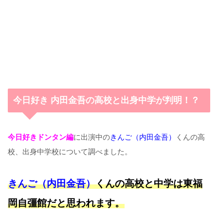
今日好き 内田金吾の高校と出身中学が判明！？
今日好きドンタン編
に出演中の
きんご（内田金吾）
くんの高
校、出身中学校について調べました。
きんご（内田金吾）
くんの高校と
中学は東福
岡自彊館
だと思われます。