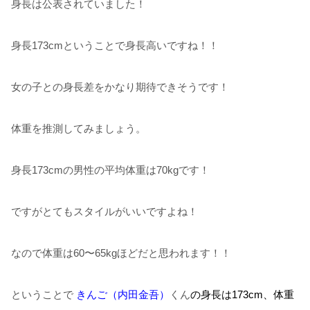
身長は公表されていました！
身長173cmということで身長高いですね！！
女の子との身長差をかなり期待できそうです！
体重を推測してみましょう。
身長173cmの男性の平均体重は70kgです！
ですがとてもスタイルがいいですよね！
なので体重は60〜65kgほどだと思われます！！
ということで
きんご（内田金吾）
くん
の
身長は173cm、
体重