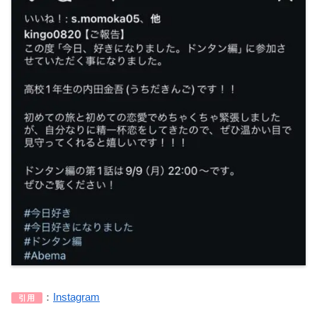
：
Instagram
引用