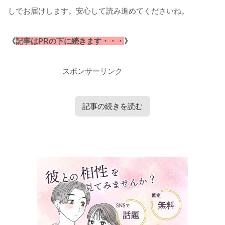
しでお届けします。安心して読み進めてくださいね。
《
記事はPRの下に続きます・・・
》
スポンサーリンク
記事の続きを読む
タップで見たい内容へ移動