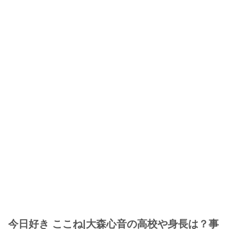
今日好き ここね|大森心音の高校や身長は？事