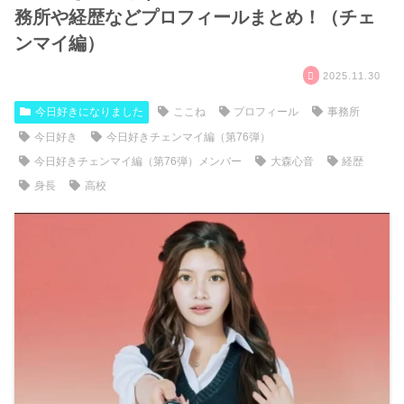
務所や経歴などプロフィールまとめ！（チェ
ンマイ編）
2025.11.30
今日好きになりました
ここね
プロフィール
事務所
今日好き
今日好きチェンマイ編（第76弾）
今日好きチェンマイ編（第76弾）メンバー
大森心音
経歴
身長
高校