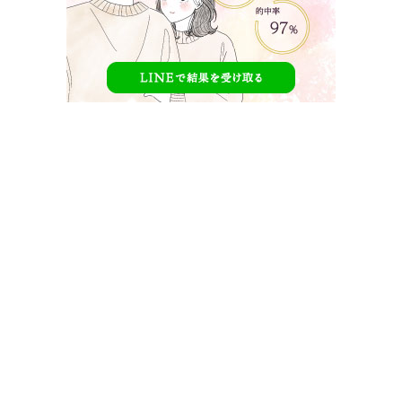
今日好きここねこと大森心音って何者？高校1年
生TikTokerの基本プロフィールと魅力まとめ
この章では、今日好きチェンマイ編で注目を集めるここねが