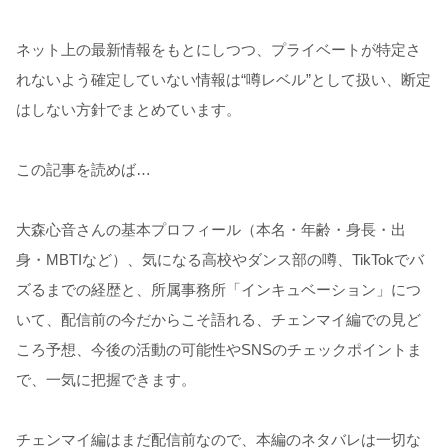
ネット上の最新情報をもとにしつつ、プライベートが特定さ
れないよう確定していない情報は“噂レベル”として扱い、断定
はしない方針でまとめています。
この記事を読めば…
大森心音さんの基本プロフィール（本名・年齢・身長・出
身・MBTIなど）、気になる高校やダンス部の噂、TikTokでバ
ズるまでの経歴と、所属事務所「インキュベーション」につ
いて、配信前の今だからこそ語れる、チェンマイ編での見ど
ころ予想、今後の活動の可能性やSNSのチェックポイントま
で、一気に把握できます。
チェンマイ編はまだ配信前なので、本編のネタバレは一切な