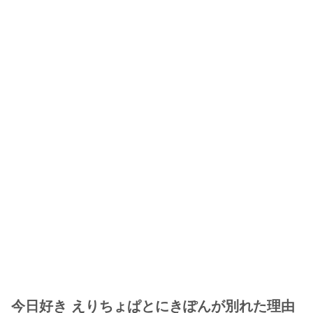
今日好き えりちょぱとにきぽんが別れた理由