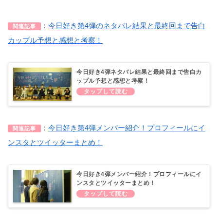
：
今日好き第4弾のネタバレ結果と最終回まで告白
関連記事
カップル予想と感想と考察！
今日好き4弾ネタバレ結果と最終回まで告白カ
ップル予想と感想と考察！
：
今日好き第4弾メンバー紹介！プロフィールにイ
関連記事
ンスタとツイッターまとめ！
今日好き4弾メンバー紹介！プロフィールにイ
ンスタとツイッターまとめ！