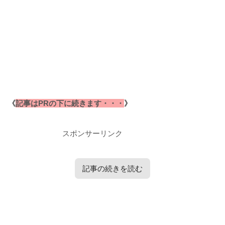
《
記事はPRの下に続きます・・・
》
スポンサーリンク
記事の続きを読む
タップで見たい内容へ移動