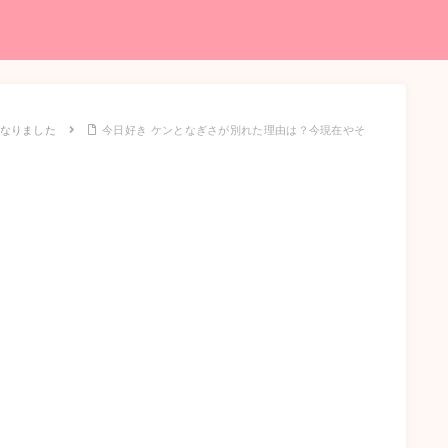
なりました
今日好き ケンとなぎさが別れた理由は？今現在やそ