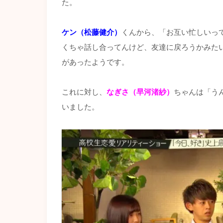
た。
ケン（松藤健介）
くんから、「お互い忙しいっ
くちゃ話し合ってんけど、友達に戻ろうかみた
があったようです。
これに対し、
なぎさ（早河渚紗）
ちゃんは「う
いました。