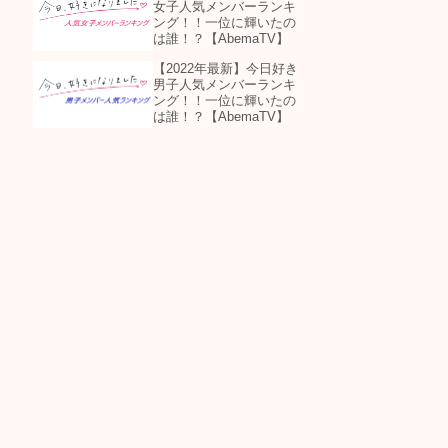
女子人気メンバーランキ
ング！！一位に輝いたの
は誰！？【AbemaTV】
【2022年最新】今日好き
男子人気メンバーランキ
ング！！一位に輝いたの
は誰！？【AbemaTV】