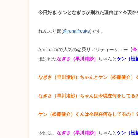
今日好き ケンとなぎさが別れた理由は？今現
れんふり部(
@renaifreaks
)です。
AbemaTVで人気の恋愛リアリティーショー【
今
後別れた
なぎさ（早川渚紗）
ちゃんと
ケン（松
なぎさ（早川渚紗）ちゃんとケン（松藤健介）
なぎさ（早川渚紗）ちゃんは今現在何をしてる
ケン（松藤健介）くんは今現在何をしてるの！
今回は、
なぎさ（早川渚紗）
ちゃんと
ケン（松