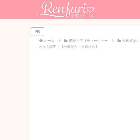
PR
ホーム
恋愛リアリティーショー
今日好きに
の後を調査！【松藤健介・早川渚紗】