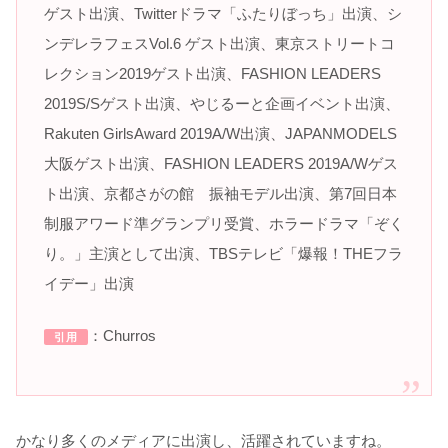
ゲスト出演、Twitterドラマ「ふたりぼっち」出演、シ
ンデレラフェスVol.6 ゲスト出演、東京ストリートコ
レクション2019ゲスト出演、FASHION LEADERS
2019S/Sゲスト出演、やじるーと企画イベント出演、
Rakuten GirlsAward 2019A/W出演、JAPANMODELS
大阪ゲスト出演、FASHION LEADERS 2019A/Wゲス
ト出演、京都さがの館 振袖モデル出演、第7回日本
制服アワード準グランプリ受賞、ホラードラマ「ぞく
り。」主演として出演、TBSテレビ「爆報！THEフラ
イデー」出演
：Churros
引用
かなり多くのメディアに出演し、活躍されていますね。