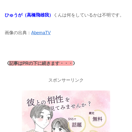
ひゅうが（高橋飛雄我）
くんは何をしているかは不明です。
画像の出典：
AbemaTV
《
記事はPRの下に続きます・・・
》
スポンサーリンク