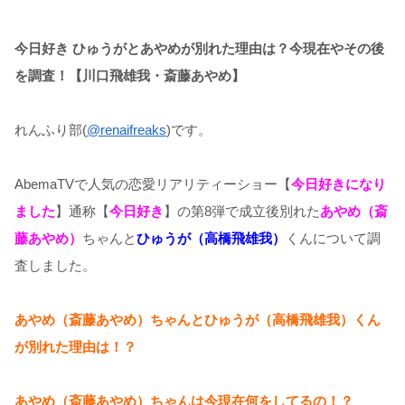
今日好き ひゅうがとあやめが別れた理由は？今現在やその後
を調査！【川口飛雄我・斎藤あやめ】
れんふり部(
@renaifreaks
)です。
AbemaTVで人気の恋愛リアリティーショー【
今日好きになり
ました
】通称【
今日好き
】の第8弾で成立後別れた
あやめ（斎
藤あやめ）
ちゃんと
ひゅうが（高橋飛雄我）
くんについて調
査しました。
あやめ（斎藤あやめ）ちゃんとひゅうが（高橋飛雄我）くん
が別れた理由は！？
あやめ（斎藤あやめ）ちゃんは今現在何をしてるの！？