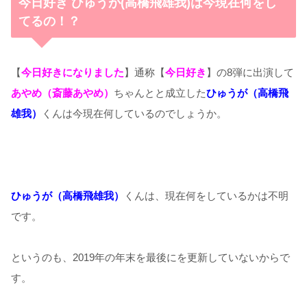
今日好き ひゅうが(高橋飛雄我)は今現在何をし
てるの！？
【
今日好きになりました
】通称【
今日好き
】の8弾に出演して
あやめ（斎藤あやめ）
ちゃんとと成立した
ひゅうが（高橋飛
雄我）
くんは今現在何しているのでしょうか。
ひゅうが（高橋飛雄我）
くんは、現在何をしているかは不明
です。
というのも、2019年の年末を最後にを更新していないからで
す。