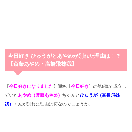
今日好き ひゅうがとあやめが別れた理由は！？
【斎藤あやめ・高橋飛雄我】
【
今日好きになりました
】通称【
今日好き
】の第8弾で成立し
ていた
あやめ（斎藤あやめ）
ちゃんと
ひゅうが（高橋飛雄
我）
くんが別れた理由は何なのでしょうか。