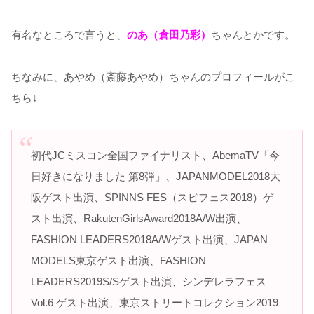
有名なところで言うと、
のあ（倉田乃彩）
ちゃんとかです。
ちなみに、あやめ（斎藤あやめ）ちゃんのプロフィールがこ
ちら↓
初代JCミスコン全国ファイナリスト、AbemaTV「今
日好きになりました 第8弾」、JAPANMODEL2018大
阪ゲスト出演、SPINNS FES（スピフェス2018）ゲ
スト出演、RakutenGirlsAward2018A/W出演、
FASHION LEADERS2018A/Wゲスト出演、JAPAN
MODELS東京ゲスト出演、FASHION
LEADERS2019S/Sゲスト出演、シンデレラフェス
Vol.6 ゲスト出演、東京ストリートコレクション2019