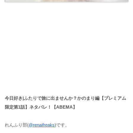
今日好き|ふたりで旅に出ませんか？かのまり編【プレミアム
限定第1話】ネタバレ！【ABEMA】
れんふり部(
@renaifreaks
)です。