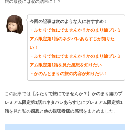
旅の最後には涙の結末に！？
今回の記事は次のような人におすすめ！
・ふたりで旅にでませんか？かのまり編プレミ
アム限定第1話のネタバレあらすじが知りた
い！
・ふたりで旅にでませんか？かのまり編プレミ
アム限定第1話を見た感想を知りたい
・かのんとまりの旅の内容が知りたい！
この記事では【
ふたりで旅にでませんか？
】
かのまり編
の
プ
レミアム限定第1話
の
ネタバレあらすじ
に
プレミアム限定第1
話
を見た私の
感想
と
他の視聴者様の感想
をまとめました。