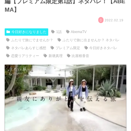
編【プレミアム限定第1話】ネタバレ！【ABE
MA】
2022.02.19
今日好きになりました
1話
AbemaTV
ふたりで旅にでませんか？
ふたりで旅に出ませんか？ ネタバレ
ネタバレあらすじ感想
プレミアム限定
今日好きネタバレ
恋愛リアリティー
新塘真理
比屋根香音