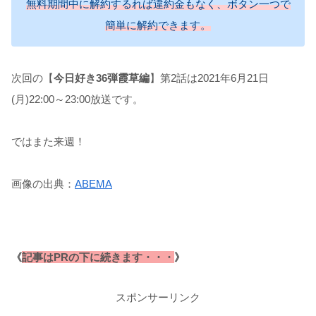
無料期間中に解約するれば違約金もなく、ボタン一つで
簡単に解約できます。
次回の【
今日好き36弾霞草編
】第2話は2021年6月21日
(月)22:00～23:00放送です。
ではまた来週！
画像の出典：
ABEMA
《
記事はPRの下に続きます・・・
》
スポンサーリンク