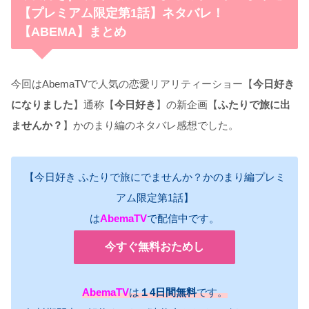
【プレミアム限定第1話】ネタバレ！
【ABEMA】まとめ
今回はAbemaTVで人気の恋愛リアリティーショー【
今日好き
になりました
】通称【
今日好き
】の新企画【
ふたりで旅に出
ませんか？
】かのまり編のネタバレ感想でした。
【今日好き ふたりで旅にでませんか？かのまり編プレミ
アム限定第1話】
は
AbemaTV
で配信中です。
今すぐ無料おためし
AbemaTV
は
１4日間無料
です。