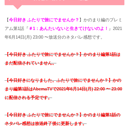
【
今日好き ふたりで旅にでませんか？
】かのまり編のプレミ
アム第1話『
＃1：あんたいないと生きてけないのよ！
』2021
年6月14日(月) 23:00 〜放送分のネタバレ感想です。
【今日好き ふたりで旅にでませんか？】かのまり
編
第1話は
まだ配信されていません。
【今日好きになりました。ふたりで旅にでませんか？】かの
まり
編
第1話はAbemaTVで2021年6月14日(月) 22:00 〜 23:00
に配信される予定です。
【今日好き ふたりで旅にでませんか？】かのまり
編
第1話の
ネタバレ感想は放送終了後に更新します。