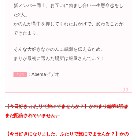
新メンバー同士、お互いに励まし合い一生懸命恋をし
た2人。
かのんが背中を押してくれたおかげで、変わることが
できたまり。
そんな大好きなかのんに感謝を伝えるため、
まりが最初に選んだ場所は服屋さんで…？！
：Abemaビデオ
引用
【今日好き ふたりで旅にでませんか？】かのまり
編
第1話は
まだ配信されていません。
【今日好きになりました。ふたりで旅にでませんか？】かの