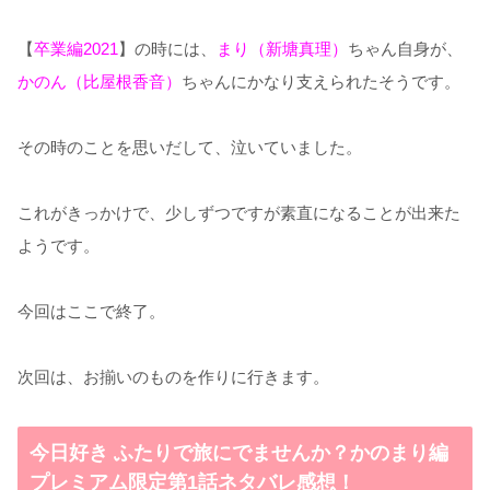
【
卒業編2021
】の時には、
まり（新塘真理）
ちゃん自身が、
かのん（比屋根香音）
ちゃんにかなり支えられたそうです。
その時のことを思いだして、泣いていました。
これがきっかけで、少しずつですが素直になることが出来た
ようです。
今回はここで終了。
次回は、お揃いのものを作りに行きます。
今日好き ふたりで旅にでませんか？かのまり編
プレミアム限定第1話ネタバレ感想！