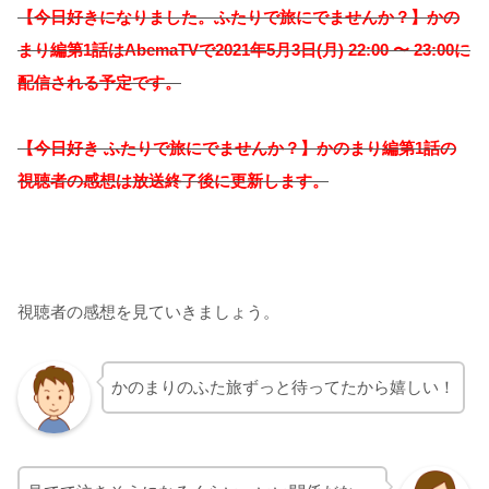
【今日好きになりました。ふたりで旅にでませんか？】かの
まり
編
第1話はAbemaTVで2021年5月3日(月) 22:00 〜 23:00に
配信される予定です。
【今日好き ふたりで旅にでませんか？】かのまり
編
第1話の
視聴者の感想は放送終了後に更新します。
視聴者の感想を見ていきましょう。
かのまりのふた旅ずっと待ってたから嬉しい！