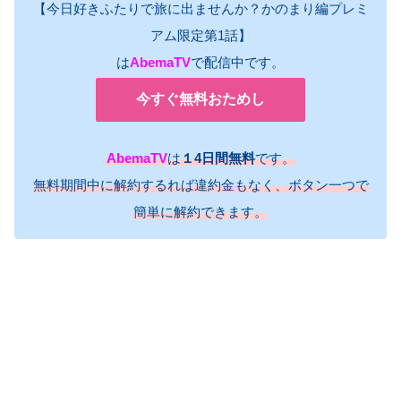
【今日好きふたりで旅に出ませんか？かのまり編プレミ
アム限定第1話】
は
AbemaTV
で配信中です。
今すぐ無料おためし
AbemaTV
は
１4日間無料
です。
無料期間中に解約するれば違約金もなく、ボタン一つで
簡単に解約できます。