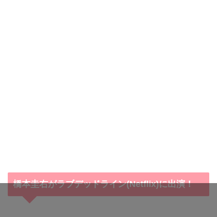
橋本圭右がラブデッドライン(Netflix)に出演！