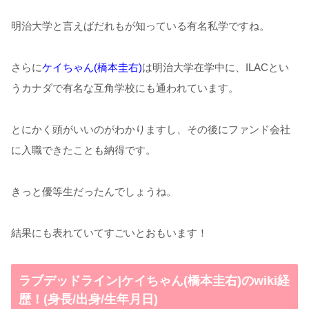
明治大学と言えばだれもが知っている有名私学ですね。
さらに
ケイちゃん(橋本圭右)
は明治大学在学中に、ILACとい
うカナダで有名な互角学校にも通われています。
とにかく頭がいいのがわかりますし、その後にファンド会社
に入職できたことも納得です。
きっと優等生だったんでしょうね。
結果にも表れていてすごいとおもいます！
ラブデッドライン|ケイちゃん(橋本圭右)のwiki経
歴！(身長/出身/生年月日)