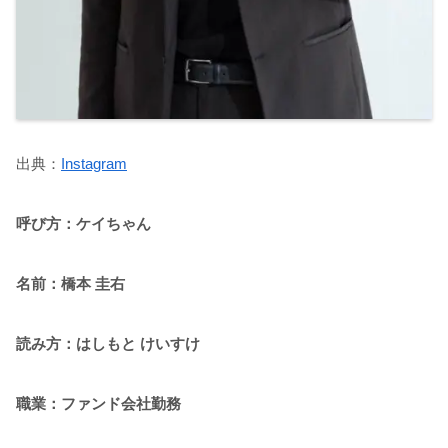
出典：
Instagram
呼び方：ケイちゃん
名前：橋本 圭右
読み方：はしもと けいすけ
職業：ファンド会社勤務