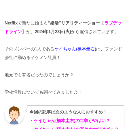
Netflix
で新たに始まる
“婚活”リアリティーショー
【
ラブデッ
ドライン
】が、
2024年1月23日(火)
から配信されています。
そのメンバーの1人である
ケイちゃん(橋本圭右)
は、ファンド
会社に勤めるイケメン社員！
地元でも有名だったのでしょうか？
学校情報についても調べてみましたよ！
今回の記事は次のような人におすすめ！
・ケイちゃん(橋本圭右)の年収がやばい？