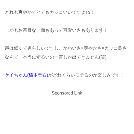
どれも爽やかでとてもカッコいいですよね！
しかもお茶目な一面もあって可愛いさもあります！
声は低くて男らしいですし、かわいさ×爽やかさ×カッコ良さ
なんて、本当にずるいの一言しか出てきません(笑)
ケイちゃん(橋本圭右)
がどれくらいモテるのか楽しみです！
Sponsored Link