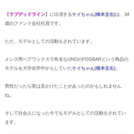
【
ラブデッドライン
】に出演する
ケイちゃん(橋本圭右)
は、34
歳のファンド会社社員です。
ただ、モデルとしての活動もされています。
メンズ用ヘアワックスで有名なUNOのFOGBARという商品の
モデルを大学在学中からしていた
ケイちゃん(橋本圭右)
。
男性だったら実は見かけたことがあったのかもしれません
ね。
そして社会人になった今でもモデルとしての活動をされてい
ます。