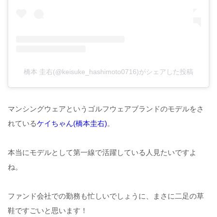
橋本 圭右(@keisuke_hashimoto0716)がシェアした投稿
マンシングウェアというゴルフウェアブランドのモデルをさ
れている
ケイちゃん(橋本圭右)
。
本当にモデルとして第一線で活躍している人見たいですよ
ね。
ファンド会社での勤務も忙しいでしょうに、まさに二足の草
鞋ですごいと思います！