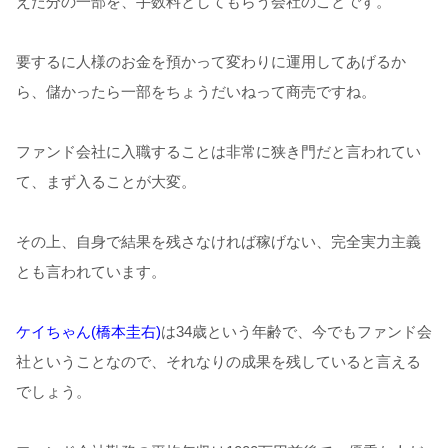
えた分の一部を、手数料としてもらう会社のことです。
要するに人様のお金を預かって変わりに運用してあげるか
ら、儲かったら一部をちょうだいねって商売ですね。
ファンド会社に入職することは非常に狭き門だと言われてい
て、まず入ることが大変。
その上、自身で結果を残さなければ稼げない、完全実力主義
とも言われています。
ケイちゃん(橋本圭右)
は34歳という年齢で、今でもファンド会
社ということなので、それなりの成果を残していると言える
でしょう。