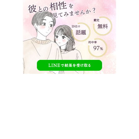
ヴァンゆんの【LOVE or MONEY】とは？