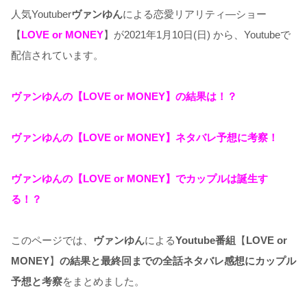
人気Youtuber
ヴァンゆん
による恋愛リアリティ―ショー
【
LOVE or MONEY
】が2021年1月10日(日) から、Youtubeで
配信されています。
ヴァンゆんの【LOVE or MONEY】の結果は！？
ヴァンゆんの【LOVE or MONEY】ネタバレ予想に考察！
ヴァンゆんの【LOVE or MONEY】でカップルは誕生す
る！？
このページでは、
ヴァンゆん
による
Youtube番組
【
LOVE or
MONEY
】
の結果と最終回までの全話ネタバレ感想にカップル
予想と考察
をまとめました。