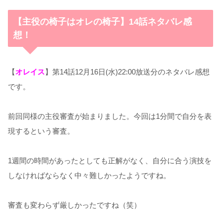
【主役の椅子はオレの椅子】14話ネタバレ感
想！
【
オレイス
】第14話12月16日(水)22:00放送分のネタバレ感想
です。
前回同様の主役審査が始まりました。今回は
1
分間で自分を表
現するという審査。
1
週間の時間があったとしても正解がなく、自分に合う演技を
しなければならなく中々難しかったようですね。
審査も変わらず厳しかったですね（笑）