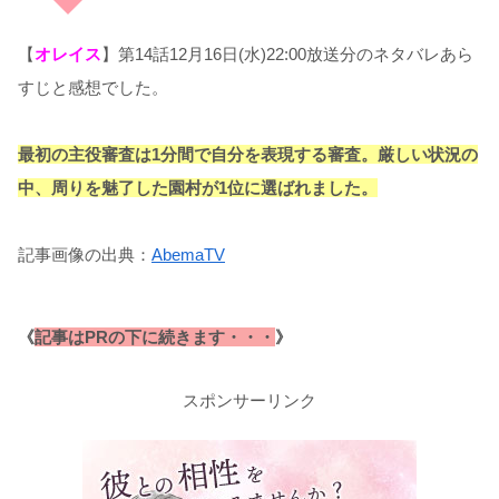
【
オレイス
】第14話12月16日(水)22:00放送分のネタバレあら
すじと感想でした。
最初の主役審査は1分間で自分を表現する審査。厳しい状況の
中、周りを魅了した園村が1位に選ばれました。
記事画像の出典：
AbemaTV
《
記事はPRの下に続きます・・・
》
スポンサーリンク