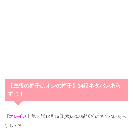
【主役の椅子はオレの椅子】14話ネタバレあら
すじ！
【
オレイス
】第14話12月16日(水)22:00放送分のネタバレあら
すじです。