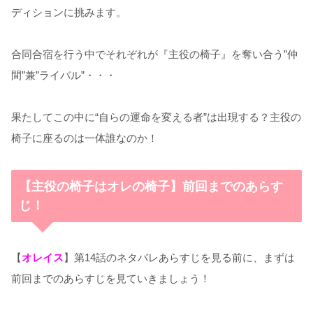
ディションに挑みます。
合同合宿を行う中でそれぞれが『主役の椅子』を奪い合う”仲
間”兼”ライバル”・・・
果たしてこの中に“自らの運命を変える者”は出現する？主役の
椅子に座るのは一体誰なのか！
【主役の椅子はオレの椅子】前回までのあらす
じ！
【
オレイス
】第14話のネタバレあらすじを見る前に、まずは
前回までのあらすじを見ていきましょう！