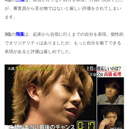
が、審査員から見せ物ではないと厳しい評価をされてしまい
ます。
3
位
の
飛葉
は、起床から合宿に行くまでの自分を表現。個性的
でオリジナリティはありましたが、もっと自分を魅了できる
表現があると評価は厳しめでした。