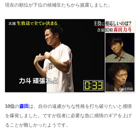
現在の順位が下位の候補生たちから披露しました。
10
位
の
森田
は、自分の遠慮がちな性格を打ち破りたいと感情
を爆発しました。ですが役者に必要な急に感情のギアを上げ
ることが難しかったようです。