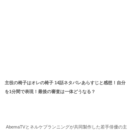
主役の椅子はオレの椅子 14話ネタバレあらすじと感想！自分
を1分間で表現！最後の審査は一体どうなる？
AbemaTVとネルケプランニングが共同製作した若手俳優の主