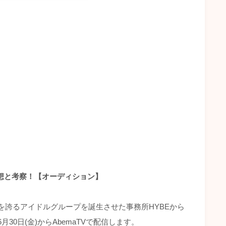
末予想と考察！【オーディション】
でも人気を誇るアイドルグループを誕生させた事務所HYBEから
6月30日(金)からAbemaTVで配信します。