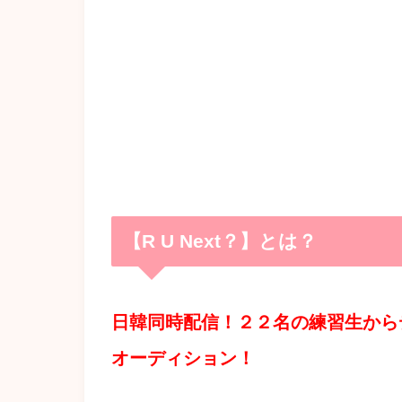
【R U Next？】とは？
日韓同時配信！２２名の練習生から
オーディション！