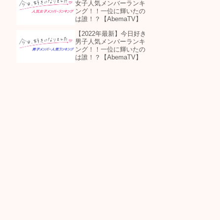
女子人気メンバーランキ
ング！！一位に輝いたの
は誰！？【AbemaTV】
【2022年最新】今日好き
男子人気メンバーランキ
ング！！一位に輝いたの
は誰！？【AbemaTV】