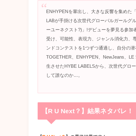
ENHYPENを輩出し、大きな反響を集めた「I-L
LABが手掛ける次世代グローバルガールグルー
ーユーネクスト?)」!デビューを夢見る参加
受け、可能性、表現力、ジャンル消化力、
ンドコンテストを1つずつ通過し、自分の潜在
TOGETHER、ENHYPEN、NewJeans
生させたHYBE LABELSから、次世代
して誰なのか…。
【R U Next？】結果ネタバレ！