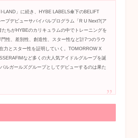
AND」に続き、HYBE LABELS傘下のBELIFT
プデビューサバイバルプログラム「R U Next?(ア
者たちがHYBEのカリキュラムの中でトレーニングを
専門性、差別性、創造性、スター性など計7つのラウ
力とスター性を証明していく。TOMORROW X
、LE SSERAFIMなど多くの大人気アイドルグループを誕
グローバルガールズグループとしてデビューするのは果た