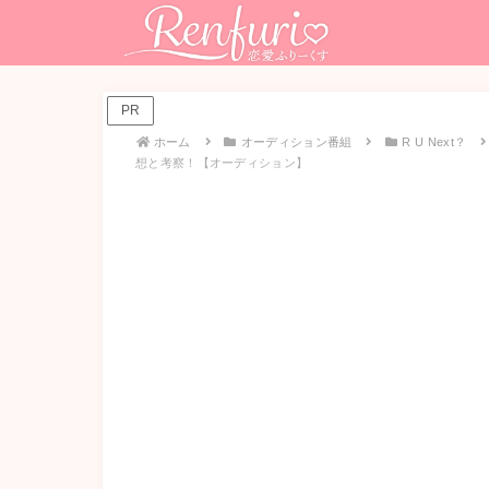
PR
ホーム
オーディション番組
R U Next？
想と考察！【オーディション】