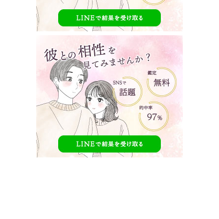
シュギ(韓国大食いyoutuber)のwikiプロフィール
にインスタ画像の年齢いくつ？