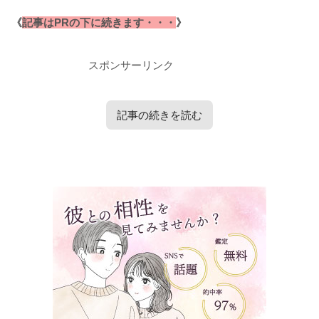
《
記事はPRの下に続きます・・・
》
スポンサーリンク
記事の続きを読む
タップで見たい内容へ移動