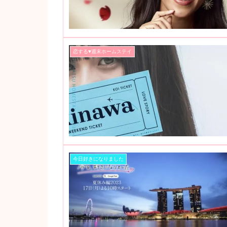
恋する♥週末ホームステイ
今日好きになりました