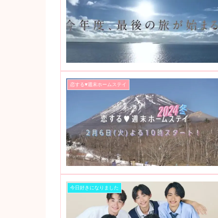
恋する♥週末ホームステイ
今日好きになりました