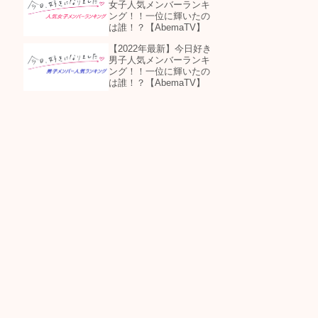
女子人気メンバーランキ
ング！！一位に輝いたの
は誰！？【AbemaTV】
【2022年最新】今日好き
男子人気メンバーランキ
ング！！一位に輝いたの
は誰！？【AbemaTV】