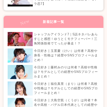
ラ恋7】
新着記事一覧
シャッフルアイランド7｜5話ネタバレあら
すじと感想！ゆうとくモテフィーバー！三
角関係勃発でてったが暴走！？
今日好き | 玉置慶（けい）は何者？高校や
身長・性格は？経歴やSNSプロフィールま
とめ！
今日好き | 藤村みのりは何者？高校や性格
は？モデルとしての経歴やSNSプロフィー
ルまとめ！
今日好き | 福住真里（まり）は何者？高校
や性格は？モデルとしての経歴やSNSプロ
フィールまとめ！
今日好き | 大島空凱（くうが）は何者？本
名や高校・パデル日本代表としての経歴や