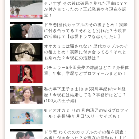
せいすず その後は破局？別れた理由は？て
か付き合てったの？正式発表や今現在を調
査！
ドラ恋|歴代カップルのその後まとめ！実際
に付き合ってる？それとも別れた？今現在
の活動は？【恋愛ドラマな恋がしたい】
オオカミには騙されない 歴代カップルのそ
の後まとめ！実際に付き合ってる？それと
も別れた？今現在の活動は？
バチェラー6小田美夢の雑誌はどこ？身長体
重、年収、学歴などプロフィールまとめ！
私の年下王子さま|さき(羽鳥早紀)のwiki経
歴！今現在は結婚してる？事務所はどこ？
(100人の王子編)
虹とオオカミ りの|和内璃乃のwikiプロフィ
ール！身長/生年月日/スリーサイズも！
ドラ恋 わくののカップルのその後を調査！
本当に付き合った？今現在の活動も！【ド