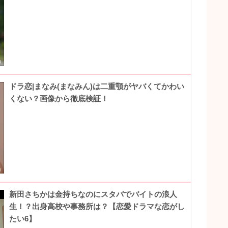
ドラ恋|まなみ(まなみん)は二重顎がヤバくてかわい
くない？画像から徹底検証！
新田さちかは金持ちなのにスタバでバイトの浪人
生！？出身高校や事務所は？【恋愛ドラマな恋がし
たい6】