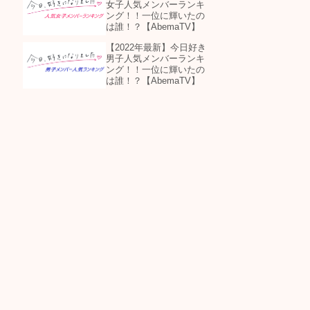
女子人気メンバーランキ
ング！！一位に輝いたの
は誰！？【AbemaTV】
【2022年最新】今日好き
男子人気メンバーランキ
ング！！一位に輝いたの
は誰！？【AbemaTV】