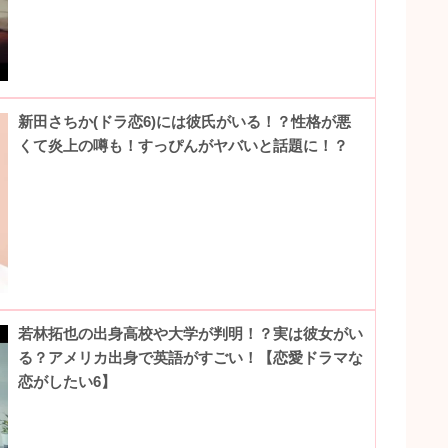
新田さちか(ドラ恋6)には彼氏がいる！？性格が悪
くて炎上の噂も！すっぴんがヤバいと話題に！？
若林拓也の出身高校や大学が判明！？実は彼女がい
る？アメリカ出身で英語がすごい！【恋愛ドラマな
恋がしたい6】