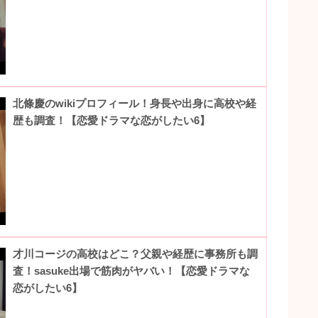
北條慶のwikiプロフィール！身長や出身に高校や経
歴も調査！【恋愛ドラマな恋がしたい6】
才川コージの高校はどこ？父親や経歴に事務所も調
査！sasuke出場で筋肉がヤバい！【恋愛ドラマな
恋がしたい6】