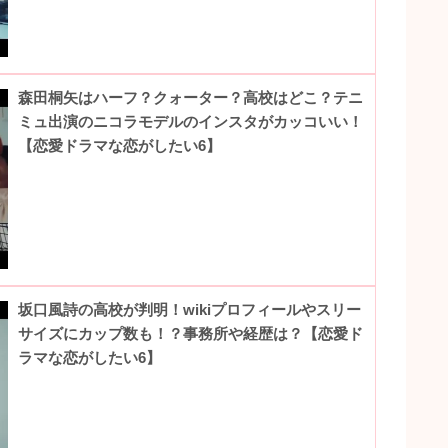
森田桐矢はハーフ？クォーター？高校はどこ？テニ
ミュ出演のニコラモデルのインスタがカッコいい！
【恋愛ドラマな恋がしたい6】
坂口風詩の高校が判明！wikiプロフィールやスリー
サイズにカップ数も！？事務所や経歴は？【恋愛ド
ラマな恋がしたい6】