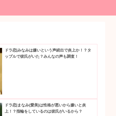
ドラ恋|みなみは嫌いという声続出で炎上か！？タ
ップルで彼氏がいた？みんなの声も調査！
ドラ恋|まなみ(愛美)は性格が悪いから嫌いと炎
上！？指輪をしているのは彼氏がいるから？