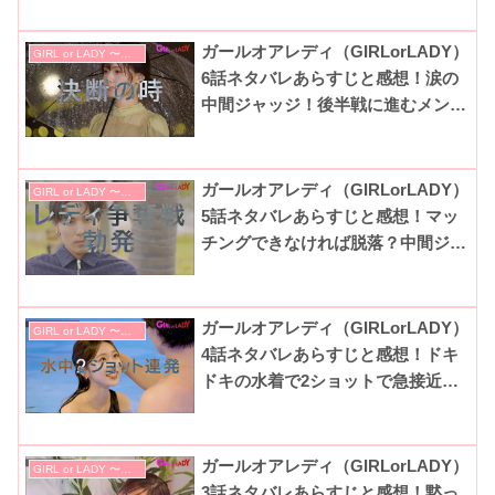
ガールオアレディ（GIRLorLADY）
GIRL or LADY 〜私が最強〜
6話ネタバレあらすじと感想！涙の
中間ジャッジ！後半戦に進むメンバ
ーは誰？
ガールオアレディ（GIRLorLADY）
GIRL or LADY 〜私が最強〜
5話ネタバレあらすじと感想！マッ
チングできなければ脱落？中間ジャ
ッジで思わぬ展開に！
ガールオアレディ（GIRLorLADY）
GIRL or LADY 〜私が最強〜
4話ネタバレあらすじと感想！ドキ
ドキの水着で2ショットで急接近！
ライバルは全てお見通し？
ガールオアレディ（GIRLorLADY）
GIRL or LADY 〜私が最強〜
3話ネタバレあらすじと感想！黙っ