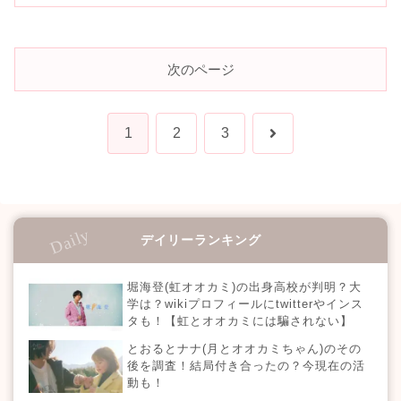
次のページ
次
1
2
3
へ
デイリーランキング
堀海登(虹オオカミ)の出身高校が判明？大
学は？wikiプロフィールにtwitterやインス
タも！【虹とオオカミには騙されない】
とおるとナナ(月とオオカミちゃん)のその
後を調査！結局付き合ったの？今現在の活
動も！