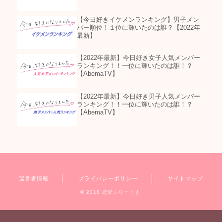
【今日好きイケメンランキング】男子メン
バー順位！１位に輝いたのは誰？【2022年
最新】
【2022年最新】今日好き女子人気メンバー
ランキング！！一位に輝いたのは誰！？
【AbemaTV】
【2022年最新】今日好き男子人気メンバー
ランキング！！一位に輝いたのは誰！？
【AbemaTV】
運営者情報
プライバシーポリシー
サイトマップ
© 2018 恋愛ふりーくす.