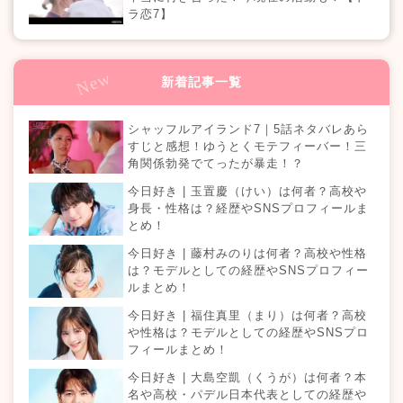
ラ恋7】
新着記事一覧
シャッフルアイランド7｜5話ネタバレあら
すじと感想！ゆうとくモテフィーバー！三
角関係勃発でてったが暴走！？
今日好き | 玉置慶（けい）は何者？高校や
身長・性格は？経歴やSNSプロフィールま
とめ！
今日好き | 藤村みのりは何者？高校や性格
は？モデルとしての経歴やSNSプロフィー
ルまとめ！
今日好き | 福住真里（まり）は何者？高校
や性格は？モデルとしての経歴やSNSプロ
フィールまとめ！
今日好き | 大島空凱（くうが）は何者？本
名や高校・パデル日本代表としての経歴や