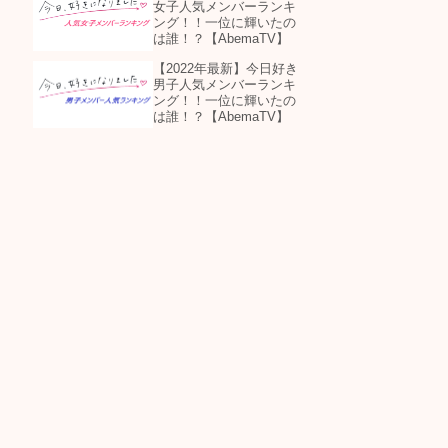
女子人気メンバーランキ
ング！！一位に輝いたの
は誰！？【AbemaTV】
【2022年最新】今日好き
男子人気メンバーランキ
ング！！一位に輝いたの
は誰！？【AbemaTV】