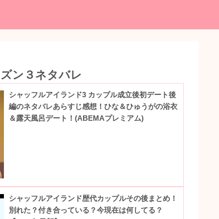
ーズン３ネタバレ
シャッフルアイランド3 カップル成立後初デート後
編のネタバレあらすじ感想！ひな＆ひゅうがの浴衣
＆露天風呂デート！(ABEMAプレミアム)
シャッフルアイランド歴代カップルその後まとめ！
別れた？付き合っている？今現在は何してる？