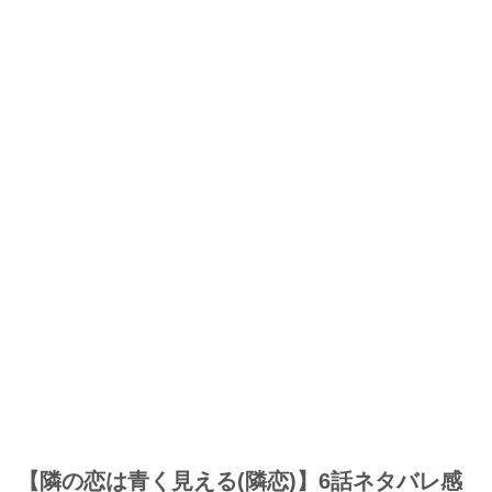
【隣の恋は青く見える(隣恋)】6話ネタバレ感