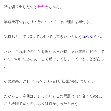
話を切り出したのは
サヤカ
ちゃん。
早速天秤のおもりの数について、その理由を尋ねる。
気持ちとしては3つでも4つでも置きたいという
ユウタ
くん。
ただ、これまでのことを振り返った時、まだ問題が解決して
いないのになあなあにして過ごしてしまっていることがあっ
た。
その結果、約1年間もケンカっぽい状態が続いていた。
だからこそ今回は、しっかりとこの問題と向き合うために、
この段階で多くのおもりは置かなったと言う。