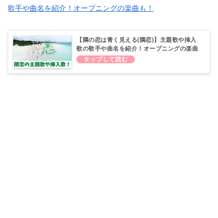
歌手や曲名を紹介！オープニングの楽曲も！
【隣の恋は青く見える(隣恋)】主題歌や挿入
歌の歌手や曲名を紹介！オープニングの楽曲
も！（abema最新作）