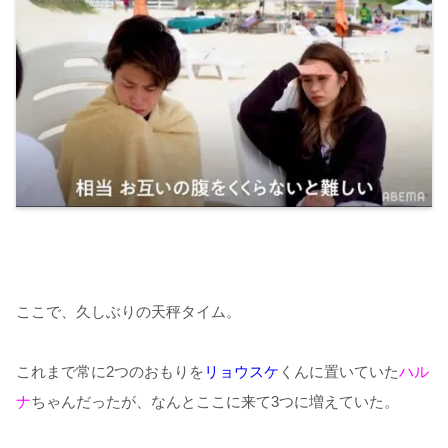
ここで、久しぶりの天秤タイム。
これまで常に2つのおもりを
リョウスケ
くんに置いていた
ハル
ナ
ちゃんだったが、なんとここに来て3つに増えていた。