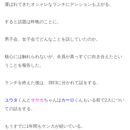
運ばれてきたオシャレなランチにテンションも上がる。
すると話題は昨晩のことに。
男子会、女子会でどんなことを話していたのか。
核心には触れられないが、全員が真っすぐに向き合えたとい
うことを報告した。
ランチを終えた後は、3対3に分かれて話をする。
ユウタ
くんと
サヤカ
ちゃんは
カーロ
くんもいる前で2人につい
ての話をする。
もうすでに1年間もケンカが続いている。