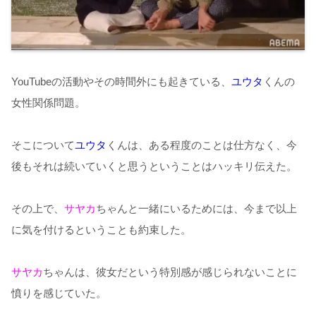
YouTubeの活動やその時間外にも起きている、
ユウタ
くんの
女性関係問題。
そこについて
ユウタ
くんは、ある程度のことは仕方なく、今
後もそれは続いていくと思うということはハッキリ伝えた。
その上で、
サヤカ
ちゃんと一緒にいるためには、今まで以上
に気を付けるということも約束した。
サヤカ
ちゃんは、彼女だという特別感が感じられないことに
憤りを感じていた。