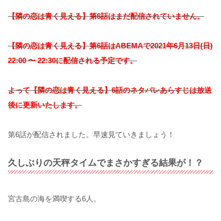
【隣の恋は青く見える】第6話はまだ配信されていません。
【隣の恋は青く見える】第6話はABEMAで2021年6月13日(日)
22:00 〜 22:30に配信される予定です。
よって【隣の恋は青く見える】6
話のネタバレあらすじは放送
後に更新いたします。
第6話が配信されました。早速見ていきましょう！
久しぶりの天秤タイムでまさかすぎる結果が！？
宮古島の海を満喫する6人。