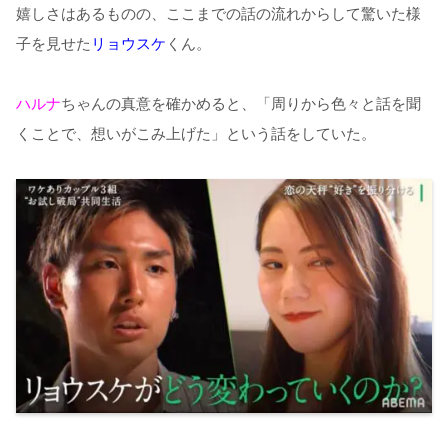
嬉しさはあるものの、ここまでの話の流れからして驚いた様
子を見せた
リョウスケ
くん。
ハルナ
ちゃんの真意を確かめると、「周りから色々と話を聞
くことで、想いがこみ上げた」という話をしていた。