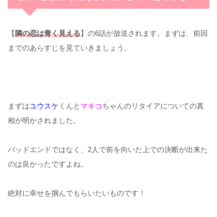
【
隣の恋は青く見える
】の6話が放送されます。まずは、前回
までのあらすじを見ていきましょう。
まずは
ユウスケ
くんと
マキコ
ちゃんのリタイアについての真
相が明かされました。
バッドエンドではなく、2人で前を向いた上での決断が出来た
のは良かったですよね。
絶対に幸せを掴んでもらいたいものです！