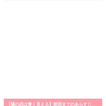
【隣の恋は青く見える】前回までのあらすじ