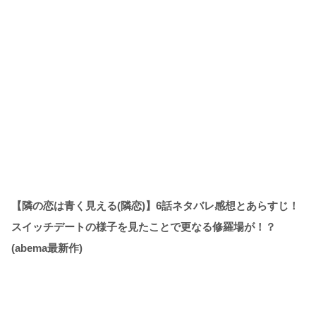
【隣の恋は青く見える(隣恋)】6話ネタバレ感想とあらすじ！
スイッチデートの様子を見たことで更なる修羅場が！？
(abema最新作)