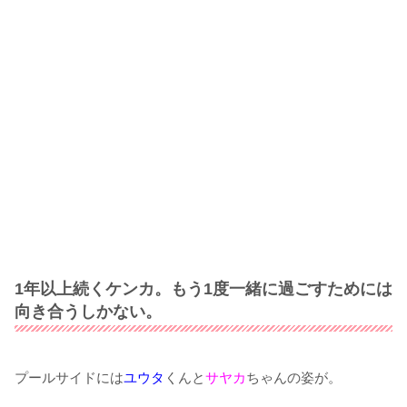
1年以上続くケンカ。もう1度一緒に過ごすためには
向き合うしかない。
プールサイドには
ユウタ
くんと
サヤカ
ちゃんの姿が。