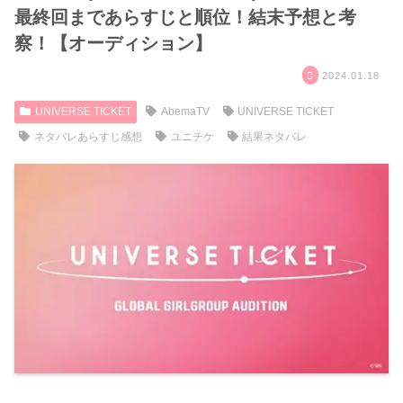
最終回まであらすじと順位！結末予想と考
察！【オーディション】
2024.01.18
UNIVERSE TICKET
AbemaTV
UNIVERSE TICKET
ネタバレあらすじ感想
ユニチケ
結果ネタバレ