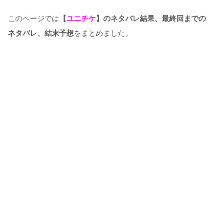
このページでは
【
ユニチケ
】のネタバレ結果、最終回までの
ネタバレ、結末予想
をまとめました。