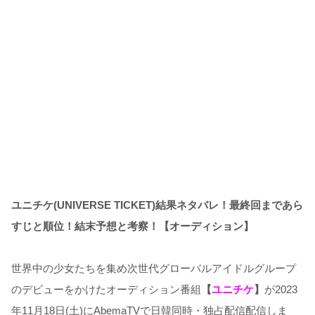
ユニチケ(UNIVERSE TICKET)結果ネタバレ！最終回まであら
すじと順位！結末予想と考察！【オーディション】
世界中の少女たちを集め次世代グローバルアイドルグループ
のデビューをかけたオーディション番組
【
ユニチケ
】
が2023
年11月18日(土)にAbemaTVで日韓同時・独占配信配信しま