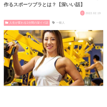
作るスポーツブラとは？【深いい話】
2022.02.19
人生が変わる1分間の深イイ話
一般人