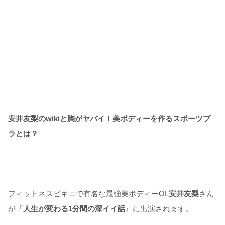
安井友梨のwikiと胸がヤバイ！美ボディーを作るスポーツブ
ラとは？
フィットネスビキニで有名な最強美ボディーOL
安井友梨
さん
が『
人生が変わる1分間の深イイ話
』に出演されます。