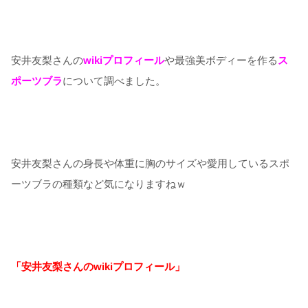
安井友梨さんの
wikiプロフィール
や最強美ボディーを作る
ス
ポーツブラ
について調べました。
安井友梨さんの身長や体重に胸のサイズや愛用しているスポ
ーツブラの種類など気になりますねｗ
「安井友梨さんのwikiプロフィール」